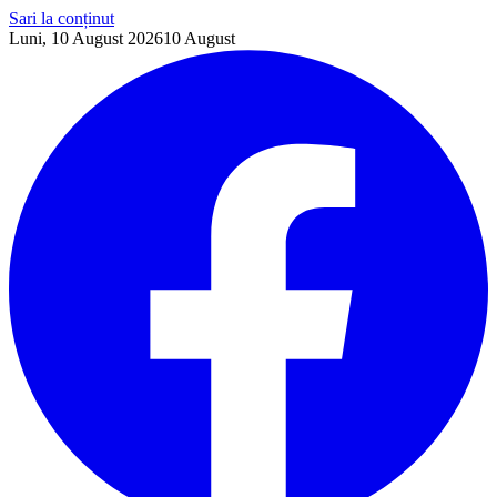
Sari la conținut
Luni, 10 August 2026
10
August