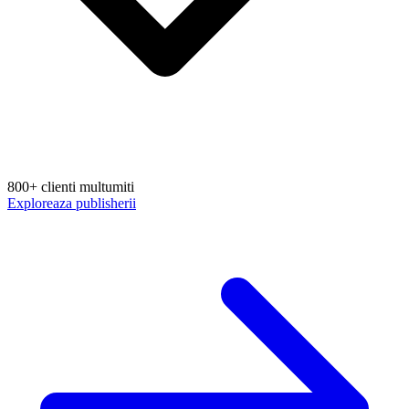
800+ clienti multumiti
Exploreaza publisherii