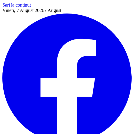
Sari la conținut
Vineri, 7 August 2026
7
August