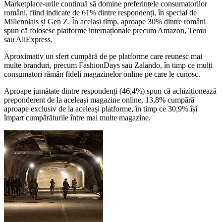
Marketplace-urile continuă să domine preferințele consumatorilor
români, fiind indicate de 61% dintre respondenți, în special de
Millennials și Gen Z. În același timp, aproape 30% dintre români
spun că folosesc platforme internaționale precum Amazon, Temu
sau AliExpress.
Aproximativ un sfert cumpără de pe platforme care reunesc mai
multe branduri, precum FashionDays sau Zalando, în timp ce mulți
consumatori rămân fideli magazinelor online pe care le cunosc.
Aproape jumătate dintre respondenți (46,4%) spun că achiziționează
preponderent de la aceleași magazine online, 13,8% cumpără
aproape exclusiv de la aceleași platforme, în timp ce 30,9% își
împart cumpărăturile între mai multe magazine.