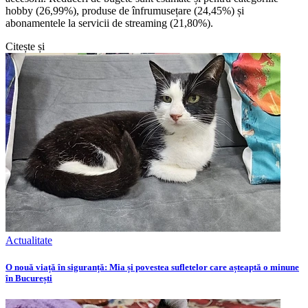
hobby (26,99%), produse de înfrumusețare (24,45%) și
abonamentele la servicii de streaming (21,80%).
Citește și
Actualitate
O nouă viață în siguranță: Mia și povestea sufletelor care așteaptă o minune
în București