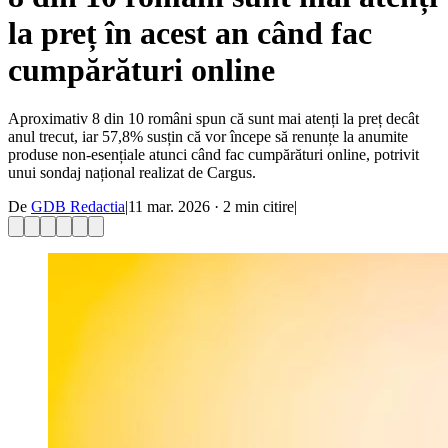
la preț în acest an când fac
cumpărături online
Aproximativ 8 din 10 români spun că sunt mai atenți la preț decât
anul trecut, iar 57,8% susțin că vor începe să renunțe la anumite
produse non-esențiale atunci când fac cumpărături online, potrivit
unui sondaj național realizat de Cargus.
De
GDB Redactia
|
11 mar. 2026
·
2
min citire
|