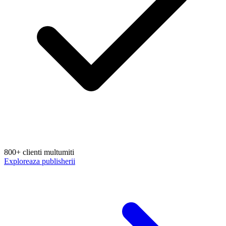
800+ clienti multumiti
Exploreaza publisherii