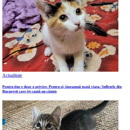
Actualitate
Pentru tine e doar o privire. Pentru ei, înseamnă toată viața: Sufletele din
București care își caută un cămin