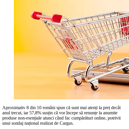
Aproximativ 8 din 10 români spun că sunt mai atenți la preț decât
anul trecut, iar 57,8% susțin că vor începe să renunțe la anumite
produse non-esențiale atunci când fac cumpărături online, potrivit
unui sondaj național realizat de Cargus.