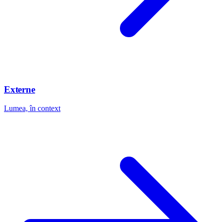
Externe
Lumea, în context