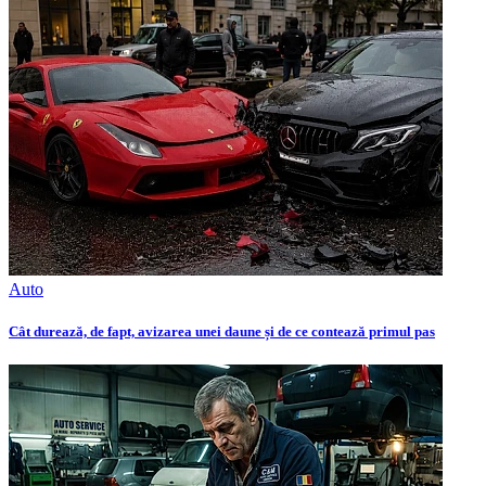
Auto
Cât durează, de fapt, avizarea unei daune și de ce contează primul pas