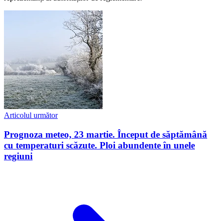
Articolul următor
Prognoza meteo, 23 martie. Început de săptămână
cu temperaturi scăzute. Ploi abundente în unele
regiuni