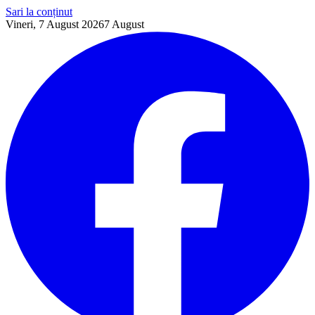
Sari la conținut
Vineri, 7 August 2026
7
August