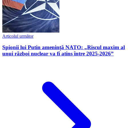
Articolul următor
Spionii lui Putin amenință NATO: „Riscul maxim al
unui război nuclear va fi atins între 2025-2026”