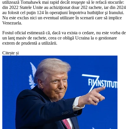
utilizează Tomahawk mai rapid decât reuşeşte să le refacă stocurile:
din 2022 Statele Unite au achiziţionat doar 202 rachete, iar din 2024
au folosit cel puţin 124 în operaţiuni împotriva huthiţilor şi Iranului.
Nu este exclus nici un eventual utilizare în scenarii care să implice
Venezuela.
Fostul oficial estimează că, dacă va exista o cedare, nu este vorba de
un lanţ masiv de rachete, ceea ce obligă Ucraina la o gestionare
extrem de prudentă a utilizării.
Citește și