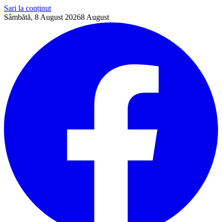
Sari la conținut
Sâmbătă, 8 August 2026
8
August