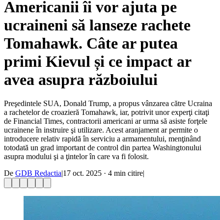
Americanii îi vor ajuta pe
ucraineni să lanseze rachete
Tomahawk. Câte ar putea
primi Kievul și ce impact ar
avea asupra războiului
Preşedintele SUA, Donald Trump, a propus vânzarea către Ucraina
a rachetelor de croazieră Tomahawk, iar, potrivit unor experţi citaţi
de Financial Times, contractorii americani ar urma să asiste forţele
ucrainene în instruire şi utilizare. Acest aranjament ar permite o
introducere relativ rapidă în serviciu a armamentului, menţinând
totodată un grad important de control din partea Washingtonului
asupra modului şi a ţintelor în care va fi folosit.
De
GDB Redactia
|
17 oct. 2025
·
4
min citire
|