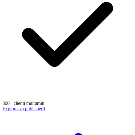
800+ clienti multumiti
Exploreaza publisherii