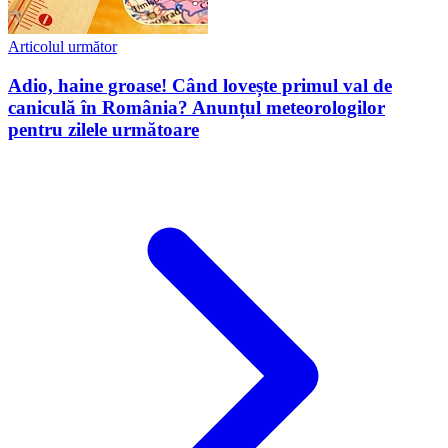
Articolul următor
Adio, haine groase! Când lovește primul val de
caniculă în România? Anunțul meteorologilor
pentru zilele următoare