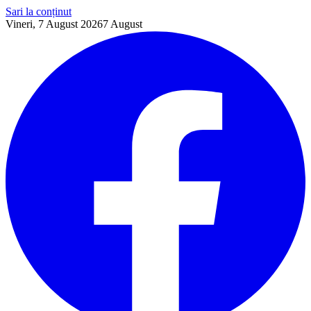
Sari la conținut
Vineri, 7 August 2026
7
August