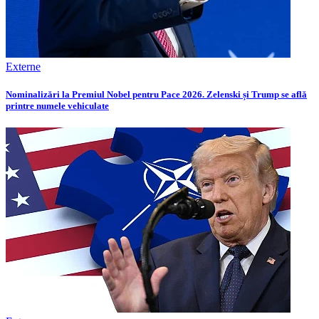
Externe
Nominalizări la Premiul Nobel pentru Pace 2026. Zelenski și Trump se află
printre numele vehiculate