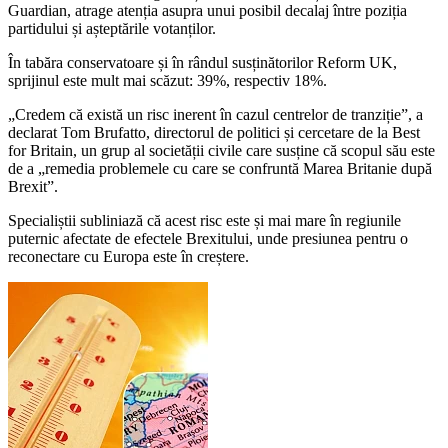
Guardian, atrage atenția asupra unui posibil decalaj între poziția
partidului și așteptările votanților.
În tabăra conservatoare și în rândul susținătorilor Reform UK,
sprijinul este mult mai scăzut: 39%, respectiv 18%.
„Credem că există un risc inerent în cazul centrelor de tranziție”, a
declarat Tom Brufatto, directorul de politici și cercetare de la Best
for Britain, un grup al societății civile care susține că scopul său este
de a „remedia problemele cu care se confruntă Marea Britanie după
Brexit”.
Specialiștii subliniază că acest risc este și mai mare în regiunile
puternic afectate de efectele Brexitului, unde presiunea pentru o
reconectare cu Europa este în creștere.