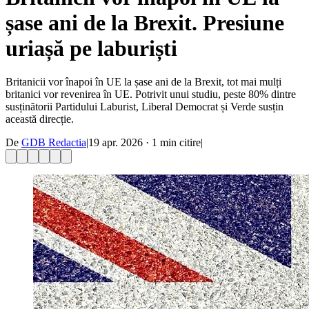
șase ani de la Brexit. Presiune
uriașă pe laburiști
Britanicii vor înapoi în UE la șase ani de la Brexit, tot mai mulți
britanici vor revenirea în UE. Potrivit unui studiu, peste 80% dintre
susținătorii Partidului Laburist, Liberal Democrat și Verde susțin
această direcție.
De
GDB Redactia
|
19 apr. 2026
·
1
min citire
|