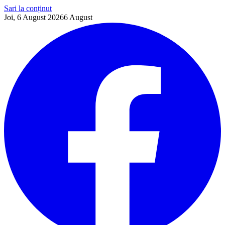
Sari la conținut
Joi, 6 August 2026
6
August