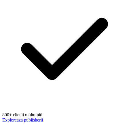
800+ clienti multumiti
Exploreaza publisherii