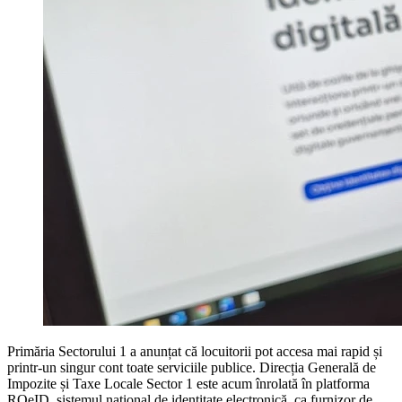
Primăria Sectorului 1 a anunțat că locuitorii pot accesa mai rapid și
printr-un singur cont toate serviciile publice. Direcția Generală de
Impozite și Taxe Locale Sector 1 este acum înrolată în platforma
ROeID, sistemul național de identitate electronică, ca furnizor de