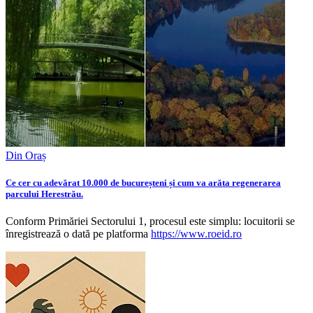
Din Oraș
Ce cer cu adevărat 10.000 de bucureșteni și cum va arăta regenerarea
parcului Herestrău.
Conform Primăriei Sectorului 1, procesul este simplu: locuitorii se
înregistrează o dată pe platforma
https://www.roeid.ro