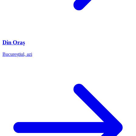
Din Oraș
Bucureștiul, azi