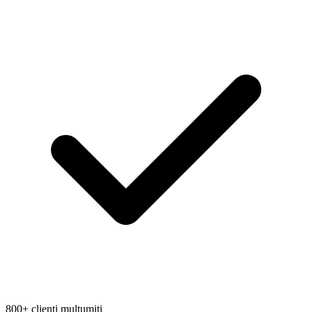
800+ clienti multumiti