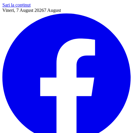
Sari la conținut
Vineri, 7 August 2026
7
August