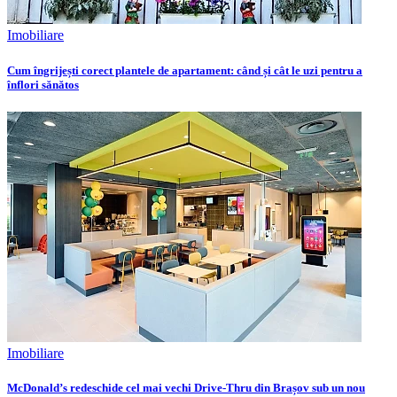
Imobiliare
Cum îngrijești corect plantele de apartament: când și cât le uzi pentru a
înflori sănătos
Imobiliare
McDonald’s redeschide cel mai vechi Drive-Thru din Brașov sub un nou