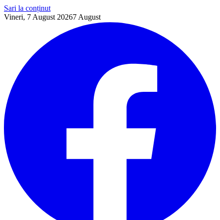
Sari la conținut
Vineri, 7 August 2026
7
August