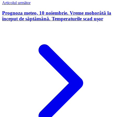
Articolul următor
Prognoza meteo, 10 noiembrie. Vreme mohorâtă la
început de săptămână. Temperaturile scad ușor