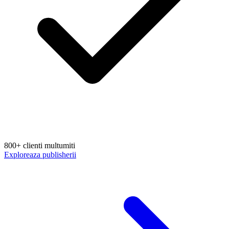
800+ clienti multumiti
Exploreaza publisherii