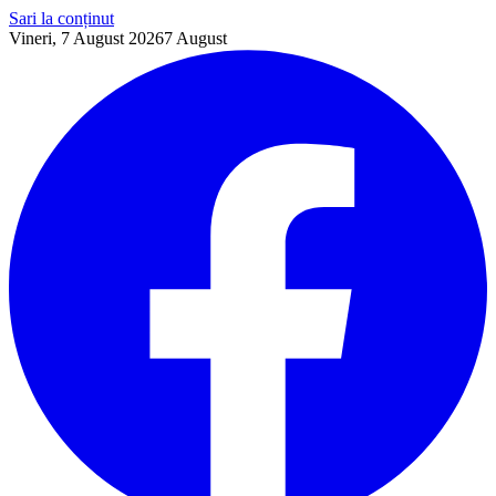
Sari la conținut
Vineri, 7 August 2026
7
August