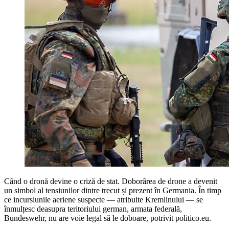
Când o dronă devine o criză de stat. Doborârea de drone a devenit
un simbol al tensiunilor dintre trecut și prezent în Germania. În timp
ce incursiunile aeriene suspecte — atribuite Kremlinului — se
înmulțesc deasupra teritoriului german, armata federală,
Bundeswehr, nu are voie legal să le doboare, potrivit politico.eu.