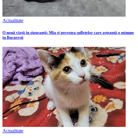
Actualitate
O nouă viață în siguranță: Mia și povestea sufletelor care așteaptă o minune
în București
Actualitate