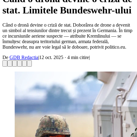
stat. Limitele Bundeswehr-ului
Când o dronă devine o criză de stat. Doborârea de drone a devenit
un simbol al tensiunilor dintre trecut și prezent în Germania. În timp
ce incursiunile aeriene suspecte — atribuite Kremlinului — se
înmulțesc deasupra teritoriului german, armata federală,
Bundeswehr, nu are voie legal să le doboare, potrivit politico.eu.
De
GDB Redactia
|
12 oct. 2025
·
4
min citire
|