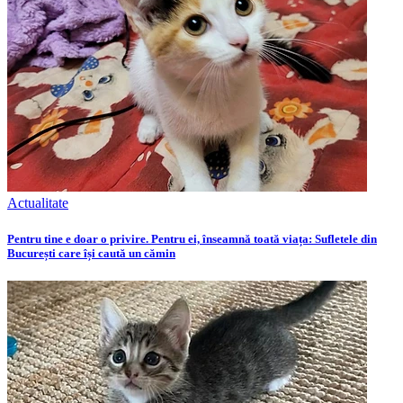
Actualitate
Pentru tine e doar o privire. Pentru ei, înseamnă toată viața: Sufletele din
București care își caută un cămin