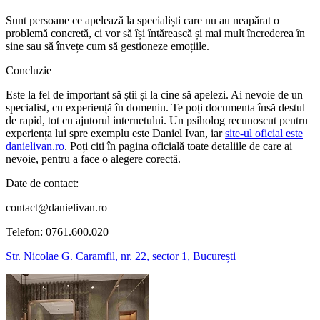
Sunt persoane ce apelează la specialiști care nu au neapărat o
problemă concretă, ci vor să își întărească și mai mult încrederea în
sine sau să învețe cum să gestioneze emoțiile.
Concluzie
Este la fel de important să știi și la cine să apelezi. Ai nevoie de un
specialist, cu experiență în domeniu. Te poți documenta însă destul
de rapid, tot cu ajutorul internetului. Un psiholog recunoscut pentru
experiența lui spre exemplu este Daniel Ivan, iar
site-ul oficial este
danielivan.ro
. Poți citi în pagina oficială toate detaliile de care ai
nevoie, pentru a face o alegere corectă.
Date de contact:
contact@danielivan.ro
Telefon: 0761.600.020
Str. Nicolae G. Caramfil, nr. 22, sector 1, București