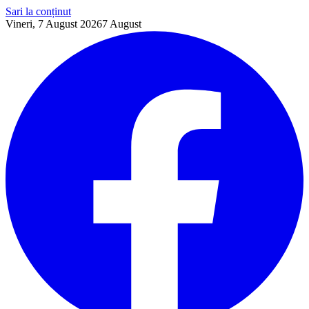
Sari la conținut
Vineri, 7 August 2026
7
August