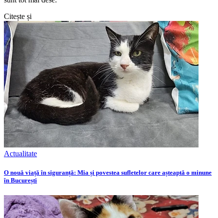
Citește și
Actualitate
O nouă viață în siguranță: Mia și povestea sufletelor care așteaptă o minune
în București