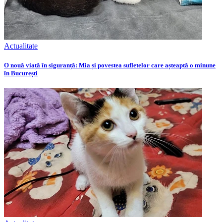
Actualitate
O nouă viață în siguranță: Mia și povestea sufletelor care așteaptă o minune
în București