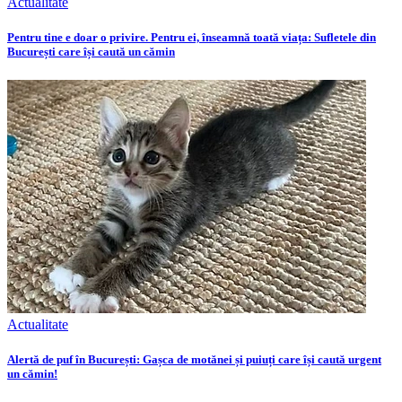
Actualitate
Pentru tine e doar o privire. Pentru ei, înseamnă toată viața: Sufletele din
București care își caută un cămin
Actualitate
Alertă de puf în București: Gașca de motănei și puiuți care își caută urgent
un cămin!