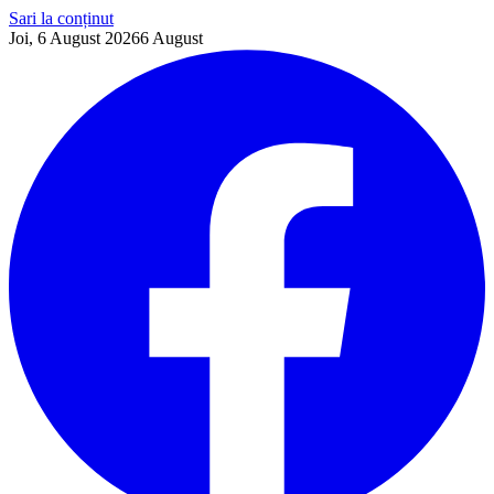
Sari la conținut
Joi, 6 August 2026
6
August