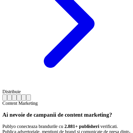
Distribuie
Content Marketing
Ai nevoie de campanii de content marketing?
Publyo conecteaza brandurile cu
2.881+ publisheri
verificati.
Publica advertoriale, mentiuni de brand si comunicate de presa dintr-