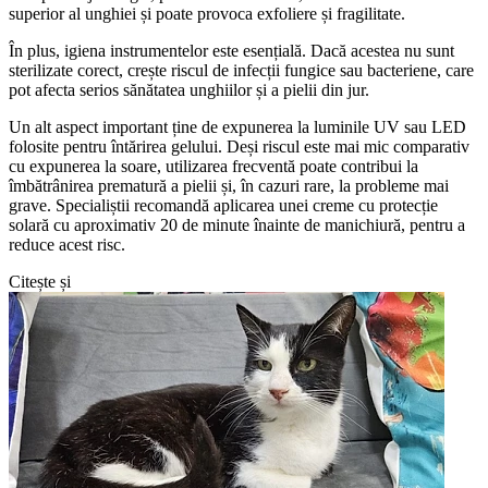
superior al unghiei și poate provoca exfoliere și fragilitate.
În plus, igiena instrumentelor este esențială. Dacă acestea nu sunt
sterilizate corect, crește riscul de infecții fungice sau bacteriene, care
pot afecta serios sănătatea unghiilor și a pielii din jur.
Un alt aspect important ține de expunerea la luminile UV sau LED
folosite pentru întărirea gelului. Deși riscul este mai mic comparativ
cu expunerea la soare, utilizarea frecventă poate contribui la
îmbătrânirea prematură a pielii și, în cazuri rare, la probleme mai
grave. Specialiștii recomandă aplicarea unei creme cu protecție
solară cu aproximativ 20 de minute înainte de manichiură, pentru a
reduce acest risc.
Citește și