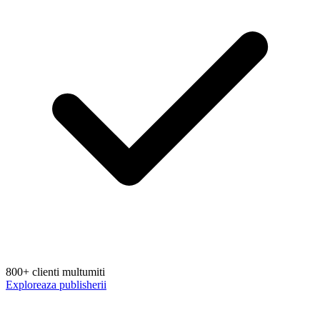
800+ clienti multumiti
Exploreaza publisherii