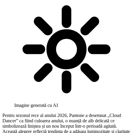
Imagine generată cu AI
Pentru sezonul rece al anului 2026, Pantone a desemnat „Cloud
Dancer” ca fiind culoarea anului, o nuanță de alb delicată ce
simbolizează liniștea și un nou început într-o perioadă agitată.
Această alegere reflectă tendința de a adăuga luminozitate și claritate