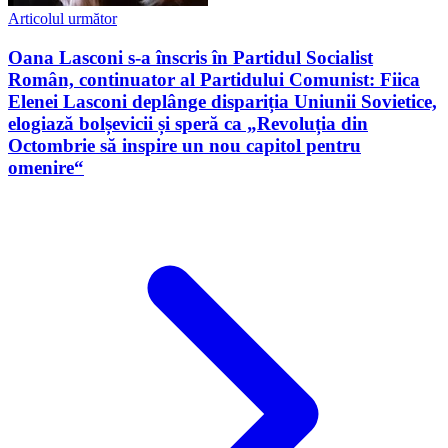
Articolul următor
Oana Lasconi s-a înscris în Partidul Socialist
Român, continuator al Partidului Comunist: Fiica
Elenei Lasconi deplânge dispariția Uniunii Sovietice,
elogiază bolșevicii și speră ca „Revoluția din
Octombrie să inspire un nou capitol pentru
omenire“