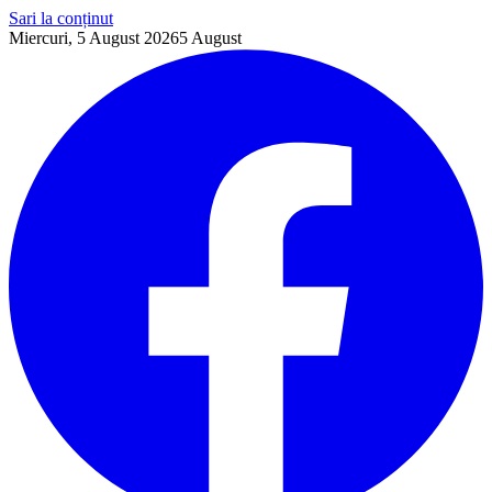
Sari la conținut
Miercuri, 5 August 2026
5
August