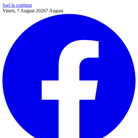
Sari la conținut
Vineri, 7 August 2026
7
August