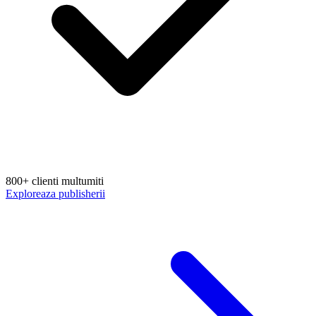
800+ clienti multumiti
Exploreaza publisherii