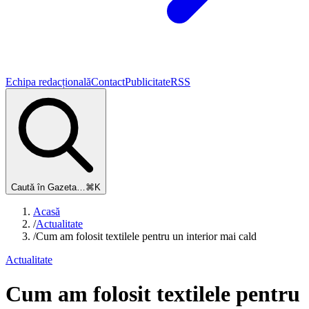
Echipa redacțională
Contact
Publicitate
RSS
Caută în Gazeta…
⌘K
Acasă
/
Actualitate
/
Cum am folosit textilele pentru un interior mai cald
Actualitate
Cum am folosit textilele pentru