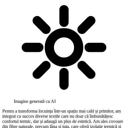
Imagine generată cu AI
Pentru a transforma locuința într-un spațiu mai cald și primitor, am
integrat cu succes diverse textile care nu doar că îmbunătățesc
confortul termic, dar și adaugă un plus de estetică. Am ales covoare
din fibre naturale, precum lâna și iuta, care oferă izolație termică și