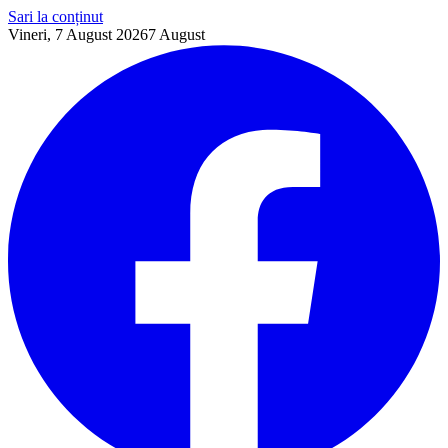
Sari la conținut
Vineri, 7 August 2026
7
August