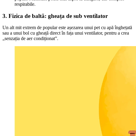
respirabile.
3. Fizica de baltă: gheața de sub ventilator
Un alt mit extrem de popular este așezarea unui pet cu apă înghețată
sau a unui bol cu gheață direct în fața unui ventilator, pentru a crea
„senzația de aer condiționat”.