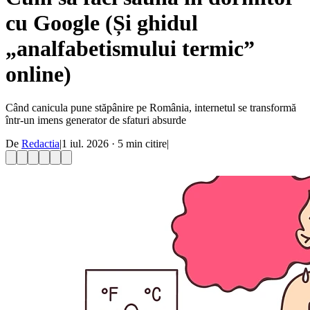
cu Google (Și ghidul
„analfabetismului termic”
online)
Când canicula pune stăpânire pe România, internetul se transformă
într-un imens generator de sfaturi absurde
De
Redactia
|
1 iul. 2026
·
5
min citire
|