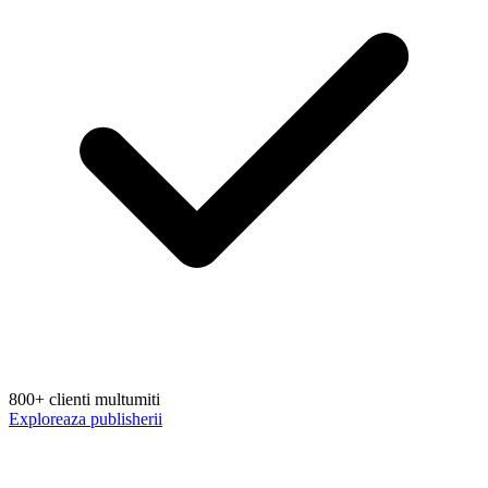
800+ clienti multumiti
Exploreaza publisherii