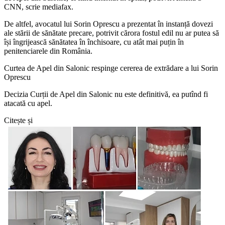
CNN, scrie mediafax.
De altfel, avocatul lui Sorin Oprescu a prezentat în instanță dovezi
ale stării de sănătate precare, potrivit cărora fostul edil nu ar putea să
își îngrijească sănătatea în închisoare, cu atât mai puțin în
penitenciarele din România.
Curtea de Apel din Salonic respinge cererea de extrădare a lui Sorin
Oprescu
Decizia Curții de Apel din Salonic nu este definitivă, ea putînd fi
atacată cu apel.
Citește și