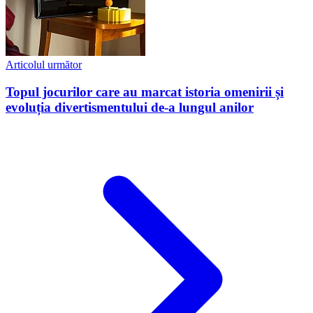
Articolul următor
Topul jocurilor care au marcat istoria omenirii și
evoluția divertismentului de-a lungul anilor