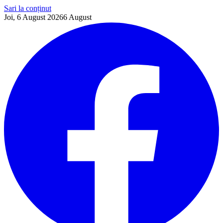
Sari la conținut
Joi, 6 August 2026
6
August