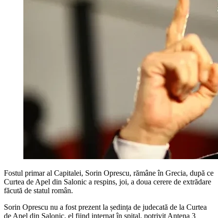
Fostul primar al Capitalei, Sorin Oprescu, rămâne în Grecia, după ce
Curtea de Apel din Salonic a respins, joi, a doua cerere de extrădare
făcută de statul român.
Sorin Oprescu nu a fost prezent la ședința de judecată de la Curtea
de Apel din Salonic, el fiind internat în spital, potrivit Antena 3