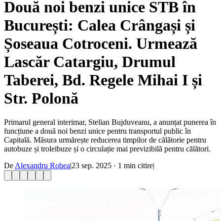
Două noi benzi unice STB în
București: Calea Crângași și
Șoseaua Cotroceni. Urmează
Lascăr Catargiu, Drumul
Taberei, Bd. Regele Mihai I și
Str. Polonă
Primarul general interimar, Stelian Bujduveanu, a anunțat punerea în
funcțiune a două noi benzi unice pentru transportul public în
Capitală. Măsura urmărește reducerea timpilor de călătorie pentru
autobuze și troleibuze și o circulație mai previzibilă pentru călători.
De
Alexandru Robea
|
23 sep. 2025
·
1
min citire
|