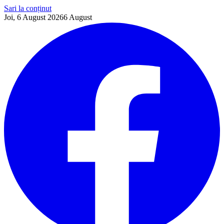
Sari la conținut
Joi, 6 August 2026
6
August