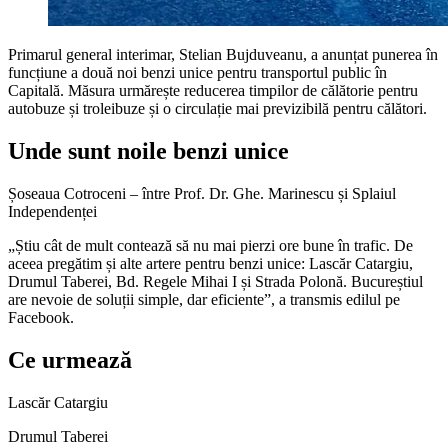
Primarul general interimar, Stelian Bujduveanu, a anunțat punerea în
funcțiune a două noi benzi unice pentru transportul public în
Capitală. Măsura urmărește reducerea timpilor de călătorie pentru
autobuze și troleibuze și o circulație mai previzibilă pentru călători.
Unde sunt noile benzi unice
Șoseaua Cotroceni – între Prof. Dr. Ghe. Marinescu și Splaiul
Independenței
„Știu cât de mult contează să nu mai pierzi ore bune în trafic. De
aceea pregătim și alte artere pentru benzi unice: Lascăr Catargiu,
Drumul Taberei, Bd. Regele Mihai I și Strada Polonă. Bucureștiul
are nevoie de soluții simple, dar eficiente”, a transmis edilul pe
Facebook.
Ce urmează
Lascăr Catargiu
Drumul Taberei