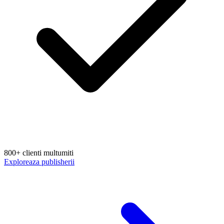
800+ clienti multumiti
Exploreaza publisherii