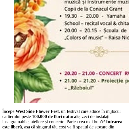
Începe
West Side Flower Fest
, un festival care aduce în mijlocul
cartierului peste
100.000 de flori naturale
, zeci de instalații
instagramabile, ateliere și concerte. Partea cea mai bună?
Intrarea
este liberă
, așa că singurul tău cost va fi spațiul de stocare din