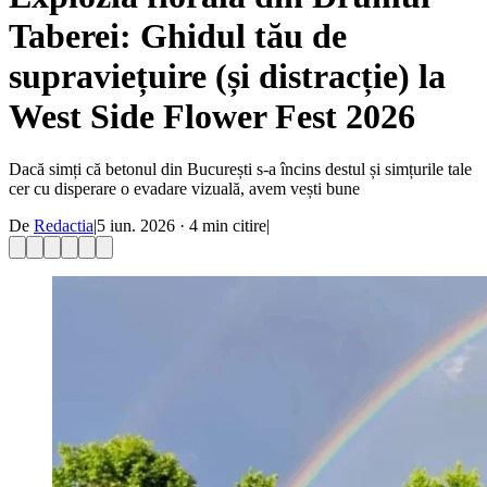
Taberei: Ghidul tău de
supraviețuire (și distracție) la
West Side Flower Fest 2026
Dacă simți că betonul din București s-a încins destul și simțurile tale
cer cu disperare o evadare vizuală, avem vești bune
De
Redactia
|
5 iun. 2026
·
4
min citire
|