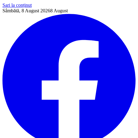
Sari la conținut
Sâmbătă, 8 August 2026
8
August