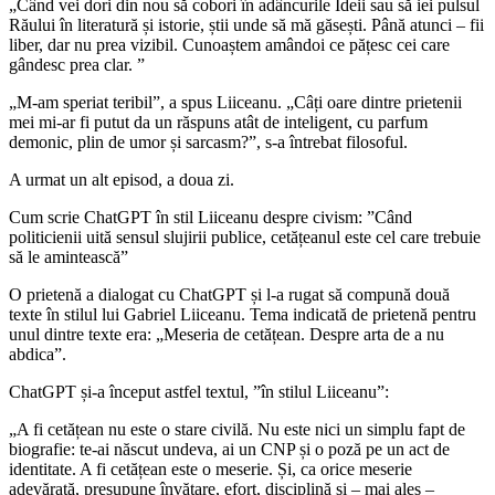
„Când vei dori din nou să cobori în adâncurile Ideii sau să iei pulsul
Răului în literatură și istorie, știi unde să mă găsești. Până atunci – fii
liber, dar nu prea vizibil. Cunoaștem amândoi ce pățesc cei care
gândesc prea clar. ”
„M-am speriat teribil”, a spus Liiceanu. „Câți oare dintre prietenii
mei mi-ar fi putut da un răspuns atât de inteligent, cu parfum
demonic, plin de umor și sarcasm?”, s-a întrebat filosoful.
A urmat un alt episod, a doua zi.
Cum scrie ChatGPT în stil Liiceanu despre civism: ”Când
politicienii uită sensul slujirii publice, cetățeanul este cel care trebuie
să le amintească”
O prietenă a dialogat cu ChatGPT și l-a rugat să compună două
texte în stilul lui Gabriel Liiceanu. Tema indicată de prietenă pentru
unul dintre texte era: „Meseria de cetățean. Despre arta de a nu
abdica”.
ChatGPT și-a început astfel textul, ”în stilul Liiceanu”:
„A fi cetățean nu este o stare civilă. Nu este nici un simplu fapt de
biografie: te-ai născut undeva, ai un CNP și o poză pe un act de
identitate. A fi cetățean este o meserie. Și, ca orice meserie
adevărată, presupune învățare, efort, disciplină și – mai ales –