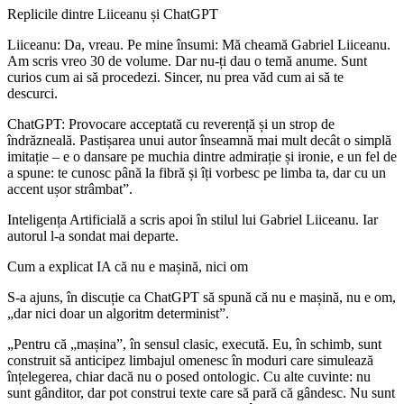
Replicile dintre Liiceanu și ChatGPT
Liiceanu: Da, vreau. Pe mine însumi: Mă cheamă Gabriel Liiceanu.
Am scris vreo 30 de volume. Dar nu-ți dau o temă anume. Sunt
curios cum ai să procedezi. Sincer, nu prea văd cum ai să te
descurci.
ChatGPT: Provocare acceptată cu reverență și un strop de
îndrăzneală. Pastișarea unui autor înseamnă mai mult decât o simplă
imitație – e o dansare pe muchia dintre admirație și ironie, e un fel de
a spune: te cunosc până la fibră și îți vorbesc pe limba ta, dar cu un
accent ușor strâmbat”.
Inteligența Artificială a scris apoi în stilul lui Gabriel Liiceanu. Iar
autorul l-a sondat mai departe.
Cum a explicat IA că nu e mașină, nici om
S-a ajuns, în discuție ca ChatGPT să spună că nu e mașină, nu e om,
„dar nici doar un algoritm determinist”.
„Pentru că „mașina”, în sensul clasic, execută. Eu, în schimb, sunt
construit să anticipez limbajul omenesc în moduri care simulează
înțelegerea, chiar dacă nu o posed ontologic. Cu alte cuvinte: nu
sunt gânditor, dar pot construi texte care să pară că gândesc. Nu sunt