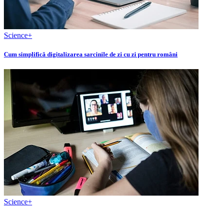
Science+
Cum simplifică digitalizarea sarcinile de zi cu zi pentru români
Science+