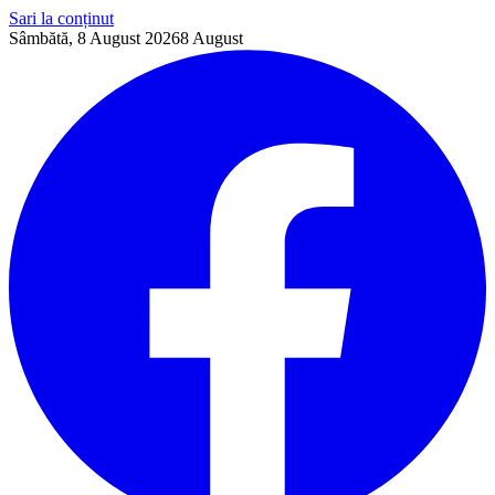
Sari la conținut
Sâmbătă, 8 August 2026
8
August