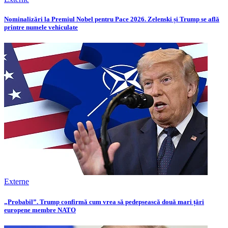
Nominalizări la Premiul Nobel pentru Pace 2026. Zelenski și Trump se află
printre numele vehiculate
Externe
„Probabil”. Trump confirmă cum vrea să pedepsească două mari țări
europene membre NATO