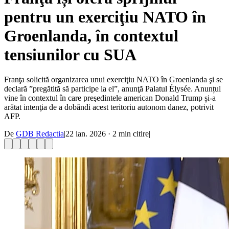
pentru un exerciţiu NATO în
Groenlanda, în contextul
tensiunilor cu SUA
Franţa solicită organizarea unui exerciţiu NATO în Groenlanda şi se
declară ”pregătită să participe la el”, anunţă Palatul Élysée. Anunțul
vine în contextul în care preşedintele american Donald Trump și-a
arătat intenţia de a dobândi acest teritoriu autonom danez, potrivit
AFP.
De
GDB Redactia
|
22 ian. 2026
·
2
min citire
|