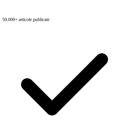
50.000+ articole publicate