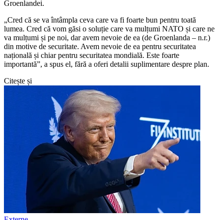
Groenlandei.
„Cred că se va întâmpla ceva care va fi foarte bun pentru toată
lumea. Cred că vom găsi o soluție care va mulțumi NATO și care ne
va mulțumi și pe noi, dar avem nevoie de ea (de Groenlanda – n.r.)
din motive de securitate. Avem nevoie de ea pentru securitatea
națională și chiar pentru securitatea mondială. Este foarte
importantă”, a spus el, fără a oferi detalii suplimentare despre plan.
Citește și
Externe