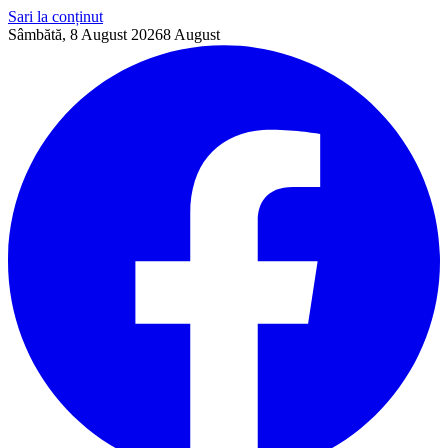
Sari la conținut
Sâmbătă, 8 August 2026
8
August