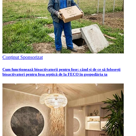
Conținut Sponsorizat
Cum funcționează bioactivatorii pentru fose: când și de ce să folosești
bioactivatori pentru fosa septică de la FECO în gospodăria ta