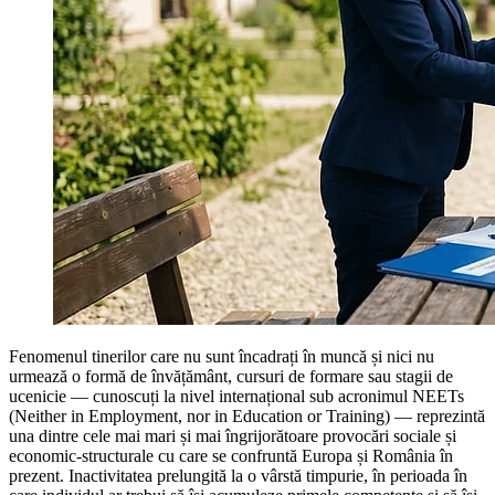
Fenomenul tinerilor care nu sunt încadrați în muncă și nici nu
urmează o formă de învățământ, cursuri de formare sau stagii de
ucenicie — cunoscuți la nivel internațional sub acronimul NEETs
(Neither in Employment, nor in Education or Training) — reprezintă
una dintre cele mai mari și mai îngrijorătoare provocări sociale și
economic-structurale cu care se confruntă Europa și România în
prezent. Inactivitatea prelungită la o vârstă timpurie, în perioada în