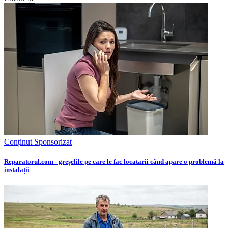
Conținut Sponsorizat
Reparatorul.com - greșelile pe care le fac locatarii când apare o problemă la
instalații