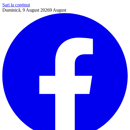
Sari la conținut
Duminică, 9 August 2026
9
August