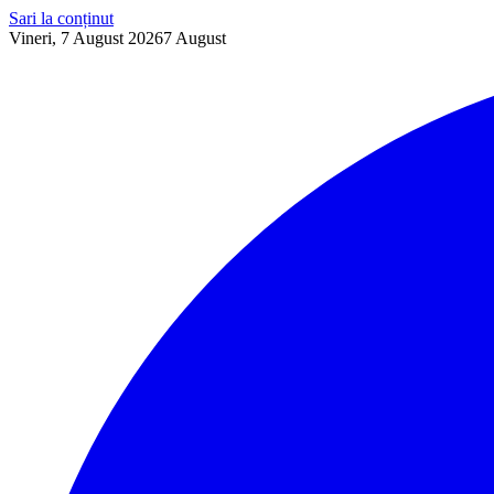
Sari la conținut
Vineri, 7 August 2026
7
August