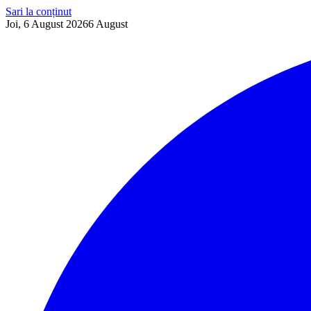
Sari la conținut
Joi, 6 August 2026
6
August