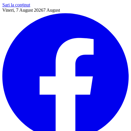
Sari la conținut
Vineri, 7 August 2026
7
August