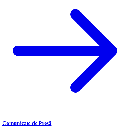
Comunicate de Presă