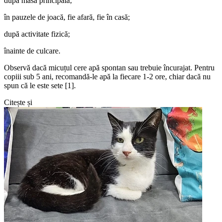
după masa principală;
în pauzele de joacă, fie afară, fie în casă;
după activitate fizică;
înainte de culcare.
Observă dacă micuțul cere apă spontan sau trebuie încurajat. Pentru
copiii sub 5 ani, recomandă-le apă la fiecare 1-2 ore, chiar dacă nu
spun că le este sete [1].
Citește și