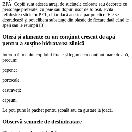
BPA. Copiii sunt adesea atrași de sticluțele colorate sau decorate cu
personaje preferate, cu paie sau dopuri ușor de folosit. Evită
refolosirea sticlelor PET, chiar dacă acestea par practice. Ele se
degradează și pot elibera substanțe din plastic de fiecare dată când le
speli sau le reumpli [3].
Oferă și alimente cu un conținut crescut de apă
pentru a susține hidratarea zilnică
Introdu în meniul copilului fructe și legume cu conținut mare de apă,
precum:
pepene;
portocale;
castraveți;
căpșuni.
Le poți pune la pachet pentru școală sau ca gustare la joacă.
Observă semnele de deshidratare