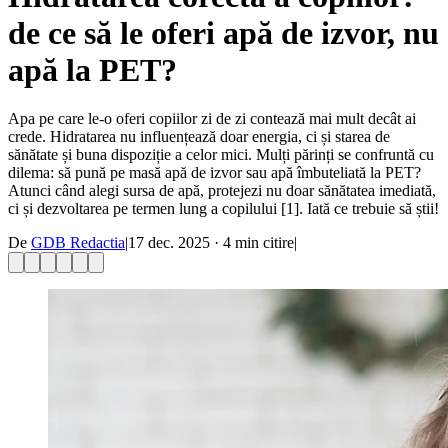
de ce să le oferi apă de izvor, nu
apă la PET?
Apa pe care le-o oferi copiilor zi de zi contează mai mult decât ai
crede. Hidratarea nu influențează doar energia, ci și starea de
sănătate și buna dispoziție a celor mici. Mulți părinți se confruntă cu
dilema: să pună pe masă apă de izvor sau apă îmbuteliată la PET?
Atunci când alegi sursa de apă, protejezi nu doar sănătatea imediată,
ci și dezvoltarea pe termen lung a copilului [1]. Iată ce trebuie să știi!
De
GDB Redactia
|
17 dec. 2025
·
4
min citire
|