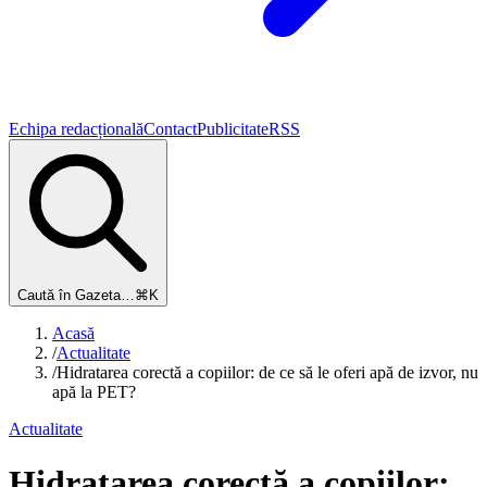
Echipa redacțională
Contact
Publicitate
RSS
Caută în Gazeta…
⌘K
Acasă
/
Actualitate
/
Hidratarea corectă a copiilor: de ce să le oferi apă de izvor, nu
apă la PET?
Actualitate
Hidratarea corectă a copiilor: