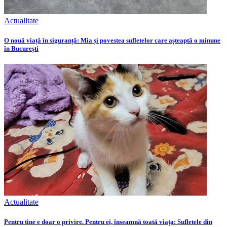
Actualitate
O nouă viață în siguranță: Mia și povestea sufletelor care așteaptă o minune
în București
Actualitate
Pentru tine e doar o privire. Pentru ei, înseamnă toată viața: Sufletele din