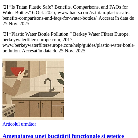
‌[2] “Is Tritan Plastic Safe? Benefits, Comparisons, and FAQs for
Water Bottles” 6 Oct. 2025, www.haers.com/is-tritan-plastic-safe-
benefits-comparisons-and-faqs-for-water-bottles/. Accesat în data de
25 Nov. 2025.
‌[3] “Plastic Water Bottle Pollution.” Berkey Water Filters Europe,
berkeywaterfilterseurope.com, 2017,
www.berkeywaterfilterseurope.com/help/guides/plastic-water-bottle-
pollution. Accesat în data de 25 Nov. 2025.
Articolul următor
Amenajarea unei bucătării funcționale și estetice