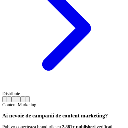
Distribuie
Content Marketing
Ai nevoie de campanii de content marketing?
Publyo conecteaza brandurile cu
2.881+ publisheri
verificati.