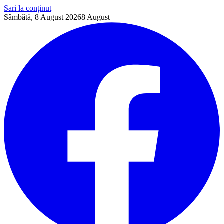
Sari la conținut
Sâmbătă, 8 August 2026
8
August