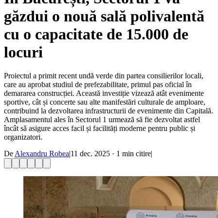
găzdui o nouă sală polivalentă
cu o capacitate de 15.000 de
locuri
Proiectul a primit recent undă verde din partea consilierilor locali,
care au aprobat studiul de prefezabilitate, primul pas oficial în
demararea construcției. Această investiție vizează atât evenimente
sportive, cât și concerte sau alte manifestări culturale de amploare,
contribuind la dezvoltarea infrastructurii de evenimente din Capitală.
Amplasamentul ales în Sectorul 1 urmează să fie dezvoltat astfel
încât să asigure acces facil și facilități moderne pentru public și
organizatori.
De
Alexandru Robea
|
11 dec. 2025
·
1
min citire
|