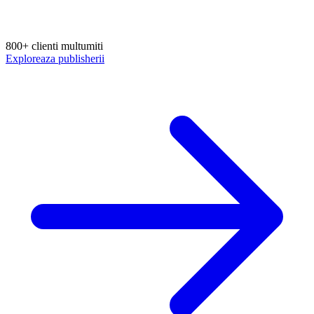
800+ clienti multumiti
Exploreaza publisherii