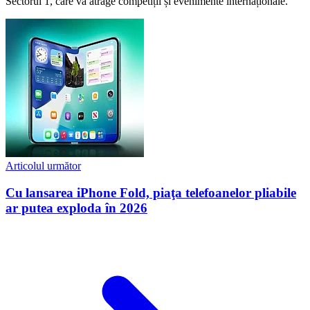
Sectorul 1, care va atrage competiții și evenimente internaționale.
Articolul următor
Cu lansarea iPhone Fold, piaţa telefoanelor pliabile
ar putea exploda în 2026