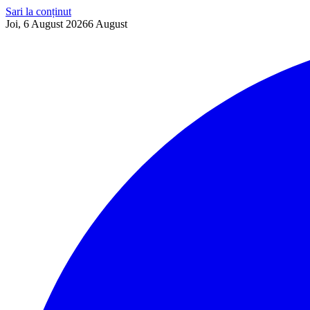
Sari la conținut
Joi, 6 August 2026
6
August