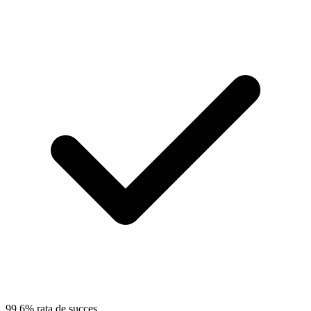
99.6% rata de succes