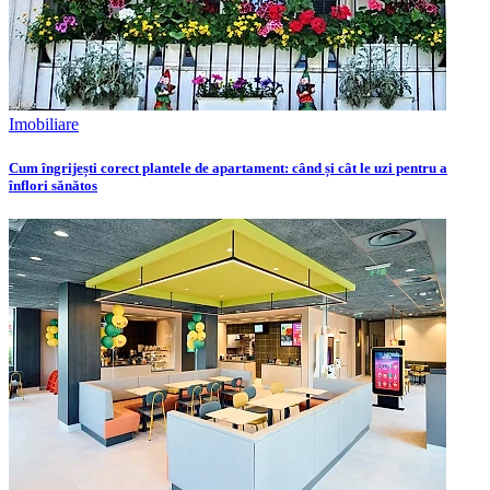
Imobiliare
Cum îngrijești corect plantele de apartament: când și cât le uzi pentru a
înflori sănătos