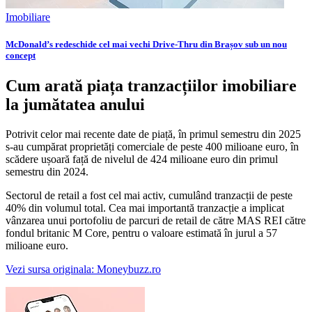
Imobiliare
McDonald’s redeschide cel mai vechi Drive-Thru din Brașov sub un nou
concept
Cum arată piața tranzacțiilor imobiliare
la jumătatea anului
Potrivit celor mai recente date de piață, în primul semestru din 2025
s-au cumpărat proprietăți comerciale de peste 400 milioane euro, în
scădere ușoară față de nivelul de 424 milioane euro din primul
semestru din 2024.
Sectorul de retail a fost cel mai activ, cumulând tranzacții de peste
40% din volumul total. Cea mai importantă tranzacție a implicat
vânzarea unui portofoliu de parcuri de retail de către MAS REI către
fondul britanic M Core, pentru o valoare estimată în jurul a 57
milioane euro.
Vezi sursa originala: Moneybuzz.ro