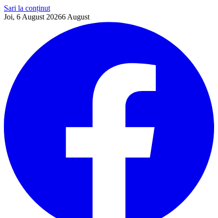
Sari la conținut
Joi, 6 August 2026
6
August