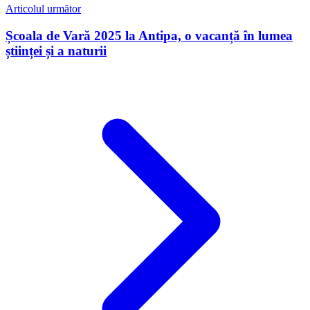
Articolul următor
Școala de Vară 2025 la Antipa, o vacanță în lumea
științei și a naturii