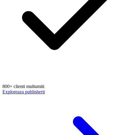
800+ clienti multumiti
Exploreaza publisherii