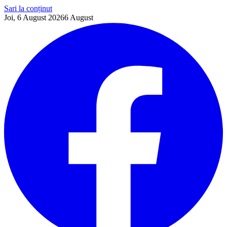
Sari la conținut
Joi, 6 August 2026
6
August