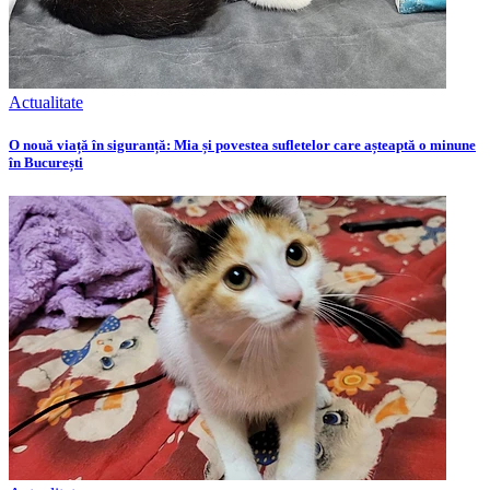
Actualitate
O nouă viață în siguranță: Mia și povestea sufletelor care așteaptă o minune
în București