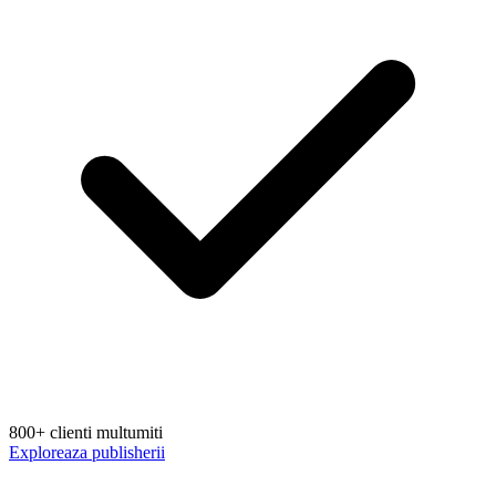
800+ clienti multumiti
Exploreaza publisherii