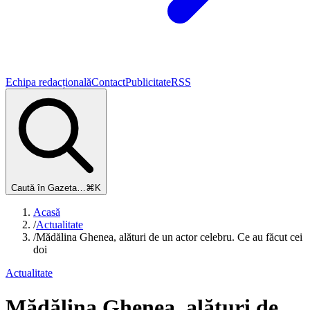
Echipa redacțională
Contact
Publicitate
RSS
Caută în Gazeta…
⌘K
Acasă
/
Actualitate
/
Mădălina Ghenea, alături de un actor celebru. Ce au făcut cei
doi
Actualitate
Mădălina Ghenea, alături de