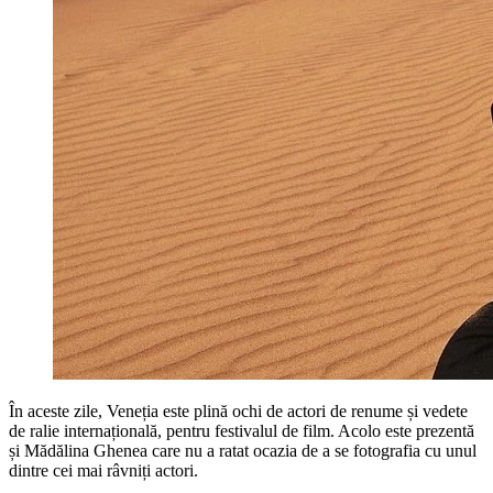
În aceste zile, Veneția este plină ochi de actori de renume și vedete
de ralie internațională, pentru festivalul de film. Acolo este prezentă
și Mădălina Ghenea care nu a ratat ocazia de a se fotografia cu unul
dintre cei mai râvniți actori.