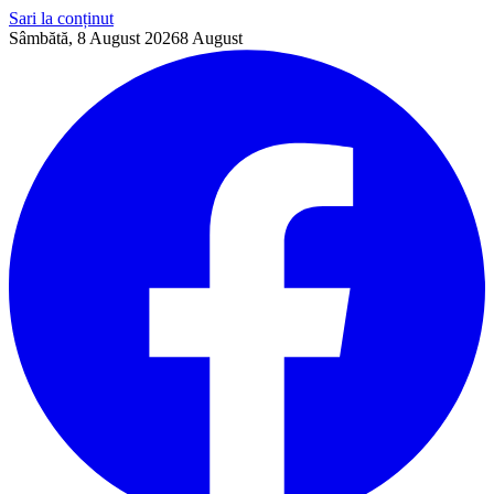
Sari la conținut
Sâmbătă, 8 August 2026
8
August