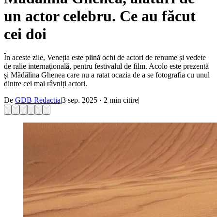
un actor celebru. Ce au făcut
cei doi
În aceste zile, Veneția este plină ochi de actori de renume și vedete
de ralie internațională, pentru festivalul de film. Acolo este prezentă
și Mădălina Ghenea care nu a ratat ocazia de a se fotografia cu unul
dintre cei mai râvniți actori.
De
GDB Redactia
|
3 sep. 2025
·
2
min citire
|