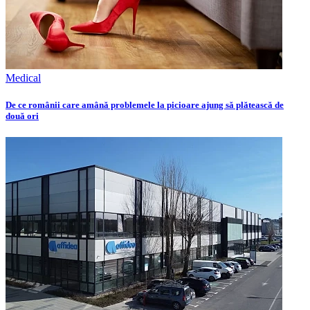
Medical
De ce românii care amână problemele la picioare ajung să plătească de
două ori