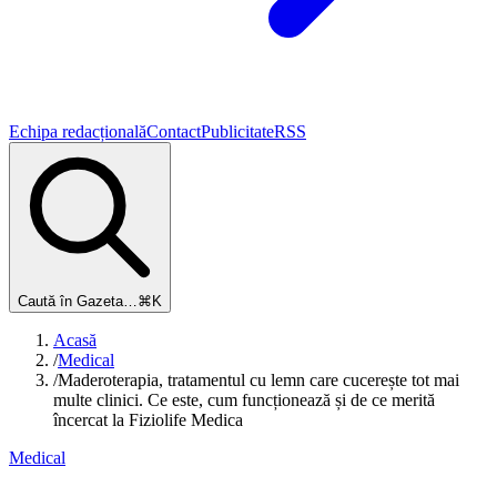
Echipa redacțională
Contact
Publicitate
RSS
Caută în Gazeta…
⌘K
Acasă
/
Medical
/
Maderoterapia, tratamentul cu lemn care cucerește tot mai
multe clinici. Ce este, cum funcționează și de ce merită
încercat la Fiziolife Medica
Medical