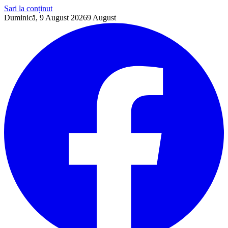
Sari la conținut
Duminică, 9 August 2026
9
August