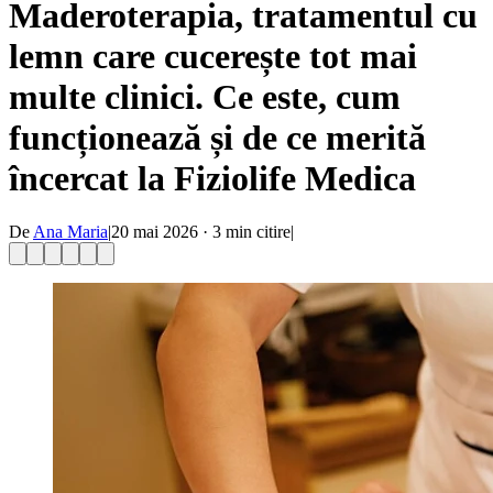
Maderoterapia, tratamentul cu
lemn care cucerește tot mai
multe clinici. Ce este, cum
funcționează și de ce merită
încercat la Fiziolife Medica
De
Ana Maria
|
20 mai 2026
·
3
min citire
|