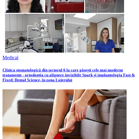
Medical
Clinica stomatologică din sectorul 6 la care găsești cele mai moderne
tratamente - ortodonția cu alignere invizibile Spark și implantologia Fast &
Fixed: Dental Science, în zona Lujerului