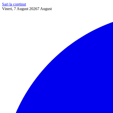
Sari la conținut
Vineri, 7 August 2026
7
August