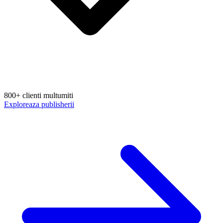
800+ clienti multumiti
Exploreaza publisherii