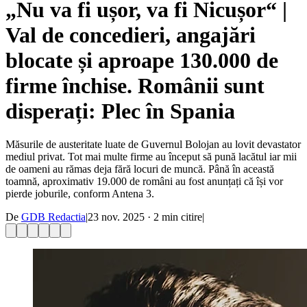
„Nu va fi ușor, va fi Nicușor“ |
Val de concedieri, angajări
blocate și aproape 130.000 de
firme închise. Românii sunt
disperați: Plec în Spania
Măsurile de austeritate luate de Guvernul Bolojan au lovit devastator
mediul privat. Tot mai multe firme au început să pună lacătul iar mii
de oameni au rămas deja fără locuri de muncă. Până în această
toamnă, aproximativ 19.000 de români au fost anunțați că își vor
pierde joburile, conform Antena 3.
De
GDB Redactia
|
23 nov. 2025
·
2
min citire
|