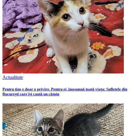
Actualitate
Pentru tine e doar o privire. Pentru ei, înseamnă toată viața: Sufletele din
București care își caută un cămin