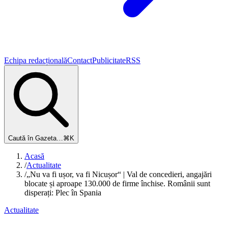
Echipa redacțională
Contact
Publicitate
RSS
Caută în Gazeta…
⌘K
Acasă
/
Actualitate
/
„Nu va fi ușor, va fi Nicușor“ | Val de concedieri, angajări
blocate și aproape 130.000 de firme închise. Românii sunt
disperați: Plec în Spania
Actualitate