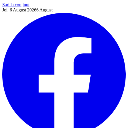
Sari la conținut
Joi, 6 August 2026
6
August