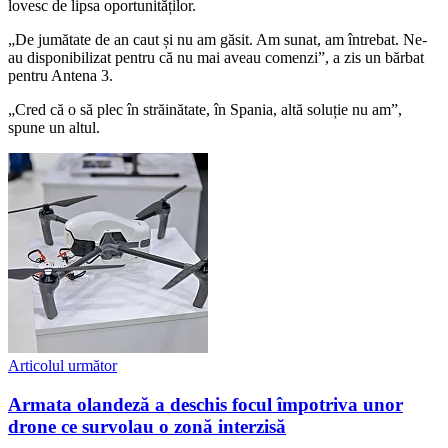
lovesc de lipsa oportunităților.
„De jumătate de an caut și nu am găsit. Am sunat, am întrebat. Ne-
au disponibilizat pentru că nu mai aveau comenzi”, a zis un bărbat
pentru Antena 3.
„Cred că o să plec în străinătate, în Spania, altă soluție nu am”,
spune un altul.
Articolul următor
Armata olandeză a deschis focul împotriva unor
drone ce survolau o zonă interzisă