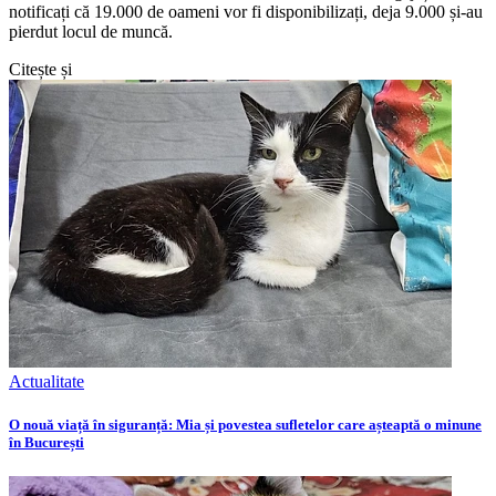
notificați că 19.000 de oameni vor fi disponibilizați, deja 9.000 și-au
pierdut locul de muncă.
Citește și
Actualitate
O nouă viață în siguranță: Mia și povestea sufletelor care așteaptă o minune
în București