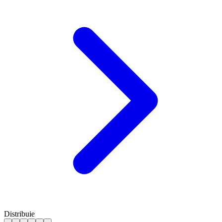
Distribuie