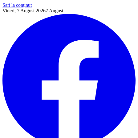
Sari la conținut
Vineri, 7 August 2026
7
August