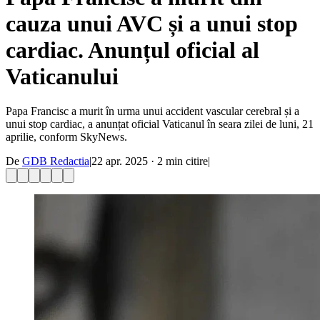
cauza unui AVC și a unui stop
cardiac. Anunțul oficial al
Vaticanului
Papa Francisc a murit în urma unui accident vascular cerebral și a
unui stop cardiac, a anunțat oficial Vaticanul în seara zilei de luni, 21
aprilie, conform SkyNews.
De
GDB Redactia
|
22 apr. 2025
·
2
min citire
|