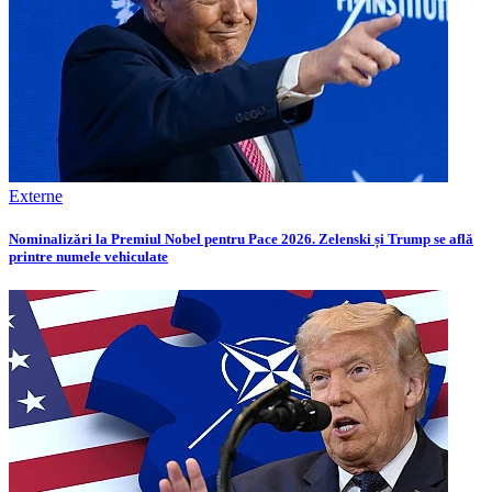
Externe
Nominalizări la Premiul Nobel pentru Pace 2026. Zelenski și Trump se află
printre numele vehiculate