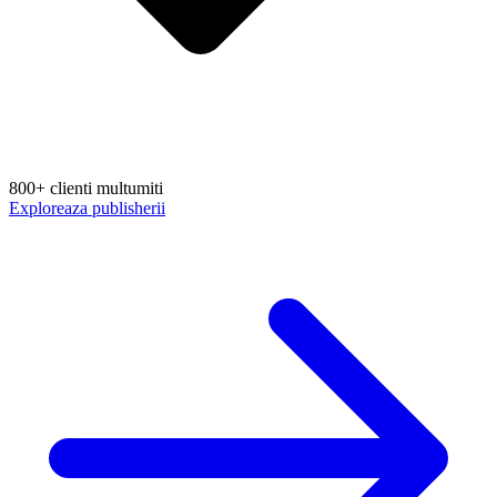
800+ clienti multumiti
Exploreaza publisherii