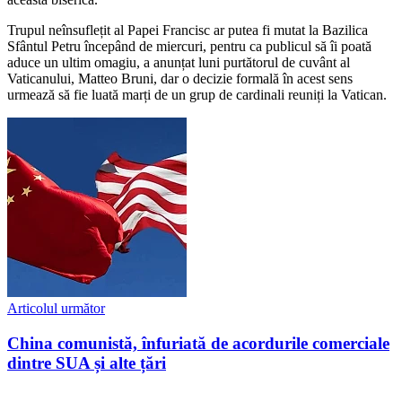
Trupul neînsuflețit al Papei Francisc ar putea fi mutat la Bazilica
Sfântul Petru începând de miercuri, pentru ca publicul să îi poată
aduce un ultim omagiu, a anunțat luni purtătorul de cuvânt al
Vaticanului, Matteo Bruni, dar o decizie formală în acest sens
urmează să fie luată marți de un grup de cardinali reuniți la Vatican.
Articolul următor
China comunistă, înfuriată de acordurile comerciale
dintre SUA și alte țări