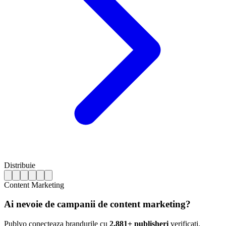
Distribuie
Content Marketing
Ai nevoie de campanii de content marketing?
Publyo conecteaza brandurile cu
2.881+ publisheri
verificati.