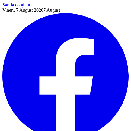
Sari la conținut
Vineri, 7 August 2026
7
August