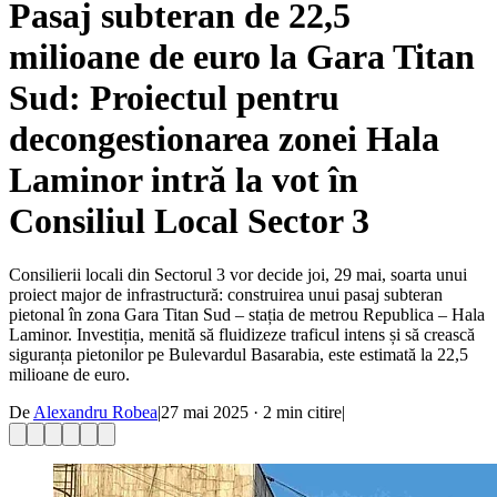
Pasaj subteran de 22,5
milioane de euro la Gara Titan
Sud: Proiectul pentru
decongestionarea zonei Hala
Laminor intră la vot în
Consiliul Local Sector 3
Consilierii locali din Sectorul 3 vor decide joi, 29 mai, soarta unui
proiect major de infrastructură: construirea unui pasaj subteran
pietonal în zona Gara Titan Sud – stația de metrou Republica – Hala
Laminor. Investiția, menită să fluidizeze traficul intens și să crească
siguranța pietonilor pe Bulevardul Basarabia, este estimată la 22,5
milioane de euro.
De
Alexandru Robea
|
27 mai 2025
·
2
min citire
|