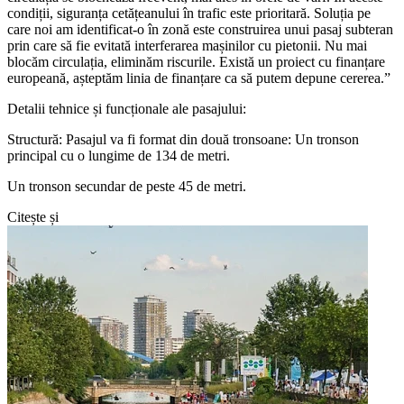
condiții, siguranța cetățeanului în trafic este prioritară. Soluția pe
care noi am identificat-o în zonă este construirea unui pasaj subteran
prin care să fie evitată interferarea mașinilor cu pietonii. Nu mai
blocăm circulația, eliminăm riscurile. Există un proiect cu finanțare
europeană, așteptăm linia de finanțare ca să putem depune cererea.”
Detalii tehnice și funcționale ale pasajului:
Structură: Pasajul va fi format din două tronsoane: Un tronson
principal cu o lungime de 134 de metri.
Un tronson secundar de peste 45 de metri.
Citește și