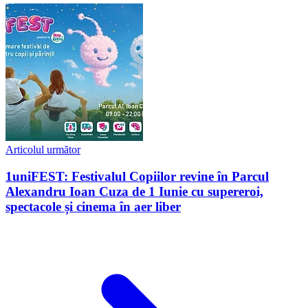
Articolul următor
1uniFEST: Festivalul Copiilor revine în Parcul
Alexandru Ioan Cuza de 1 Iunie cu supereroi,
spectacole și cinema în aer liber