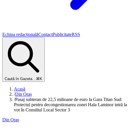
Echipa redacțională
Contact
Publicitate
RSS
Caută în Gazeta…
⌘K
Acasă
/
Din Oraș
/
Pasaj subteran de 22,5 milioane de euro la Gara Titan Sud:
Proiectul pentru decongestionarea zonei Hala Laminor intră la
vot în Consiliul Local Sector 3
Din Oraș