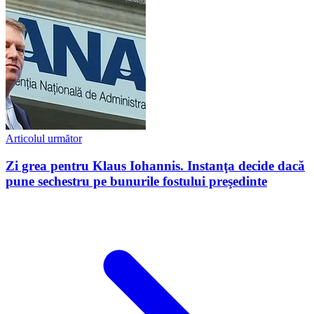
Articolul următor
Zi grea pentru Klaus Iohannis. Instanţa decide dacă
pune sechestru pe bunurile fostului preşedinte