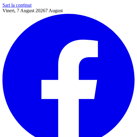
Sari la conținut
Vineri, 7 August 2026
7
August