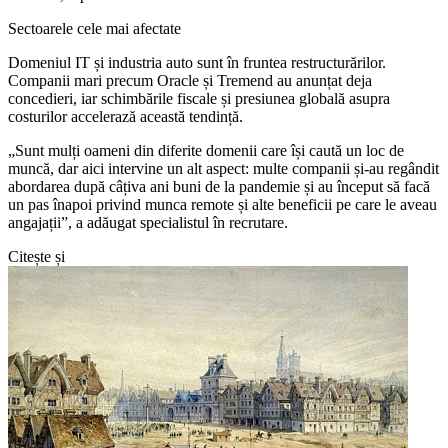
Sectoarele cele mai afectate
Domeniul IT și industria auto sunt în fruntea restructurărilor.
Companii mari precum Oracle și Tremend au anunțat deja
concedieri, iar schimbările fiscale și presiunea globală asupra
costurilor accelerază această tendință.
„Sunt mulți oameni din diferite domenii care își caută un loc de
muncă, dar aici intervine un alt aspect: multe companii și-au regândit
abordarea după câțiva ani buni de la pandemie și au început să facă
un pas înapoi privind munca remote și alte beneficii pe care le aveau
angajații”, a adăugat specialistul în recrutare.
Citește și