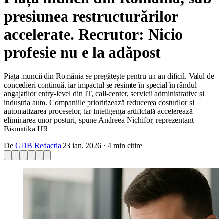
presiunea restructurărilor
accelerate. Recrutor: Nicio
profesie nu e la adăpost
Piața muncii din România se pregătește pentru un an dificil. Valul de
concedieri continuă, iar impactul se resimte în special în rândul
angajaților entry-level din IT, call-center, servicii administrative și
industria auto. Companiile prioritizează reducerea costurilor și
automatizarea proceselor, iar inteligența artificială accelerează
eliminarea unor posturi, spune Andreea Nichifor, reprezentant
Bismutika HR.
De
GDB Redactia
|
23 ian. 2026
·
4
min citire
|