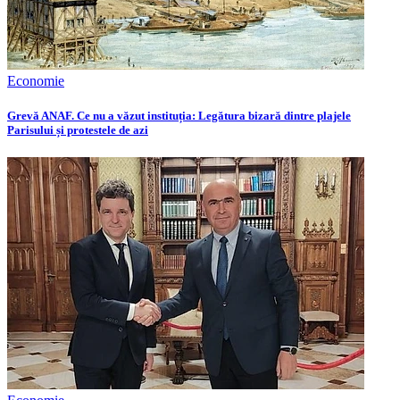
Economie
Grevă ANAF. Ce nu a văzut instituția: Legătura bizară dintre plajele
Parisului și protestele de azi