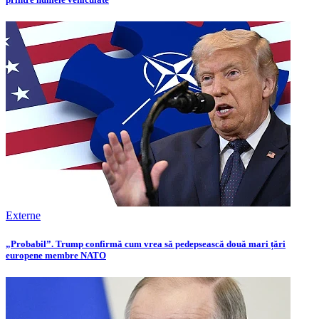
Externe
„Probabil”. Trump confirmă cum vrea să pedepsească două mari țări
europene membre NATO