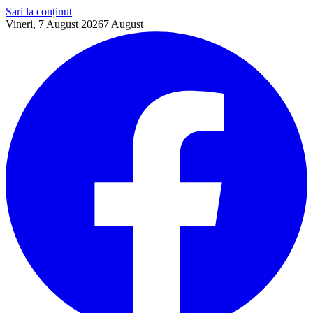
Sari la conținut
Vineri, 7 August 2026
7
August