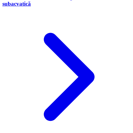
subacvatică