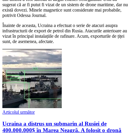
sugerat că ar fi putut fi vizat de un sistem de drone maritime, dar nu
există dovezi. Minele magnetice sunt considerate mai probabile,
potrivit Odessa Journal.
Înainte de aceasta, Ucraina a efectuat o serie de atacuri asupra
infrastructurii de export de petrol din Rusia. Atacurile anterioare au
vizat în principal instalațiile de rafinare. Acum, exporturile de țiței
sunt, de asemenea, afectate.
Articolul următor
Ucraina a distrus un submarin al Rusiei de
400.000.000$ în Marea Neagră. A folosit o dronă