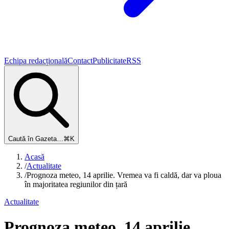
Echipa redacțională
Contact
Publicitate
RSS
Caută în Gazeta…
⌘K
Acasă
/
Actualitate
/
Prognoza meteo, 14 aprilie. Vremea va fi caldă, dar va ploua
în majoritatea regiunilor din țară
Actualitate
Prognoza meteo, 14 aprilie.