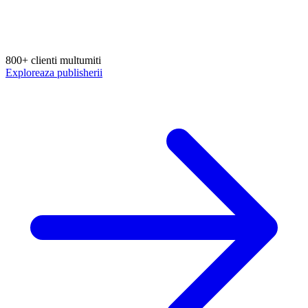
800+ clienti multumiti
Exploreaza publisherii