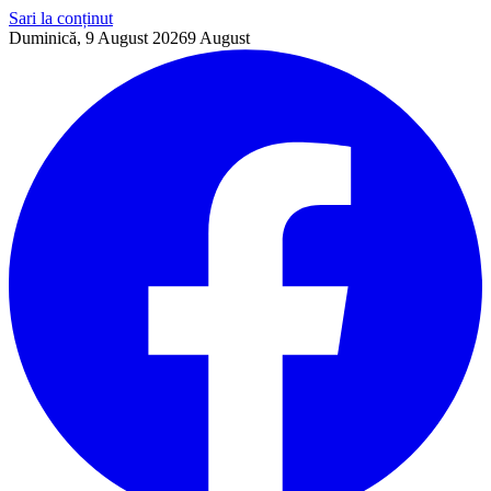
Sari la conținut
Duminică, 9 August 2026
9
August