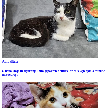
Actualitate
O nouă viață în siguranță: Mia și povestea sufletelor care așteaptă o minune
în București