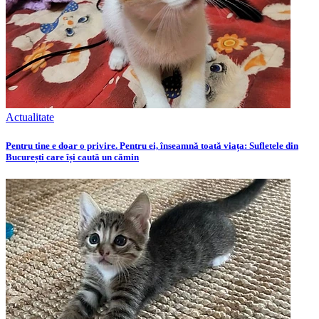
Actualitate
Pentru tine e doar o privire. Pentru ei, înseamnă toată viața: Sufletele din
București care își caută un cămin