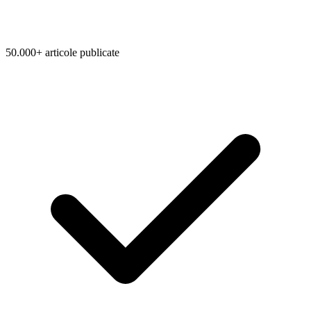
50.000+ articole publicate