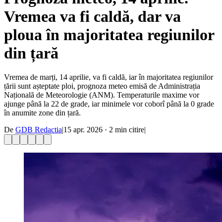
Vremea va fi caldă, dar va
ploua în majoritatea regiunilor
din țară
Vremea de marți, 14 aprilie, va fi caldă, iar în majoritatea regiunilor
țării sunt așteptate ploi, prognoza meteo emisă de Administrația
Națională de Meteorologie (ANM). Temperaturile maxime vor
ajunge până la 22 de grade, iar minimele vor coborî până la 0 grade
în anumite zone din țară.
De
GDB Redactia
|
15 apr. 2026
·
2
min citire
|