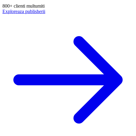
800+ clienti multumiti
Exploreaza publisherii