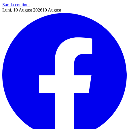
Sari la conținut
Luni, 10 August 2026
10
August