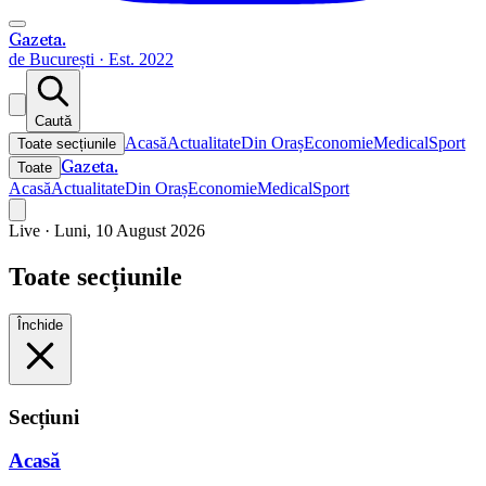
Gazeta
.
de București · Est. 2022
Caută
Acasă
Actualitate
Din Oraș
Economie
Medical
Sport
Toate secțiunile
Gazeta
.
Toate
Acasă
Actualitate
Din Oraș
Economie
Medical
Sport
Live ·
Luni, 10 August 2026
Toate secțiunile
Închide
Secțiuni
Acasă