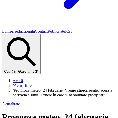
Echipa redacțională
Contact
Publicitate
RSS
Caută în Gazeta…
⌘K
Acasă
/
Actualitate
/
Prognoza meteo, 24 februarie. Vreme atipică pentru această
perioadă a lunii. Zonele în care sunt anunțate precipitații
Actualitate
Prognoza meteo, 24 februarie.