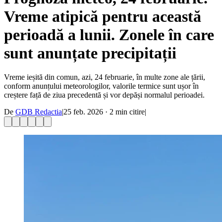
Vreme atipică pentru această
perioadă a lunii. Zonele în care
sunt anunțate precipitații
Vreme ieșită din comun, azi, 24 februarie, în multe zone ale țării,
conform anunțului meteorologilor, valorile termice sunt ușor în
creștere față de ziua precedentă și vor depăși normalul perioadei.
De
GDB Redactia
|
25 feb. 2026
·
2
min citire
|