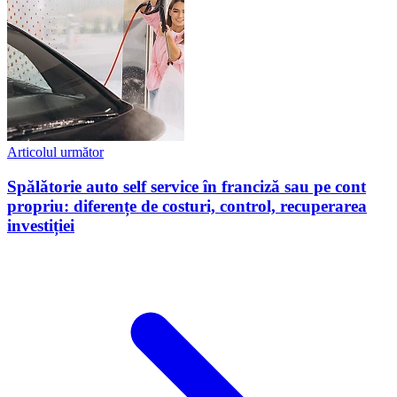
Articolul următor
Spălătorie auto self service în franciză sau pe cont
propriu: diferențe de costuri, control, recuperarea
investiției