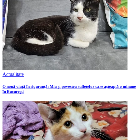
Actualitate
O nouă viață în siguranță: Mia și povestea sufletelor care așteaptă o minune
în București