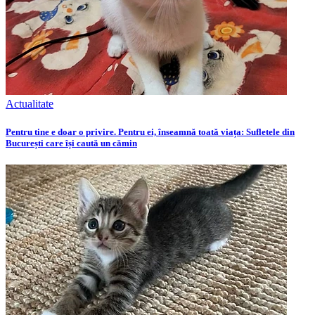
Actualitate
Pentru tine e doar o privire. Pentru ei, înseamnă toată viața: Sufletele din
București care își caută un cămin