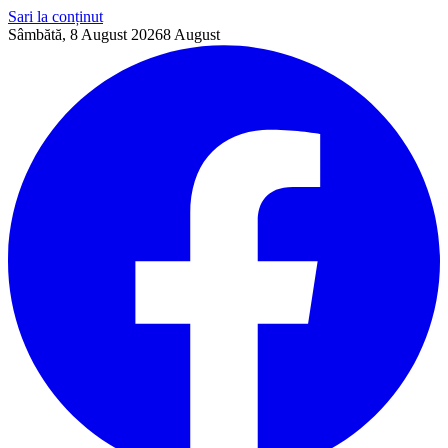
Sari la conținut
Sâmbătă, 8 August 2026
8
August