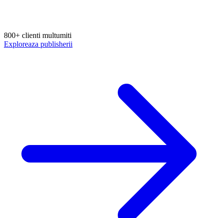
800+ clienti multumiti
Exploreaza publisherii