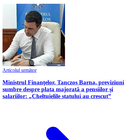
Articolul următor
Ministrul Finanţelor, Tanczos Barna, previziuni
sumbre despre plata majorată a pensiilor şi
salariilor: „Cheltuielile statului au crescut”