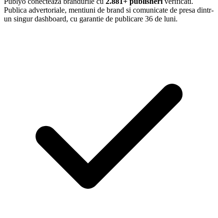
Publyo conecteaza brandurile cu
2.881+ publisheri
verificati.
Publica advertoriale, mentiuni de brand si comunicate de presa dintr-
un singur dashboard, cu garantie de publicare 36 de luni.