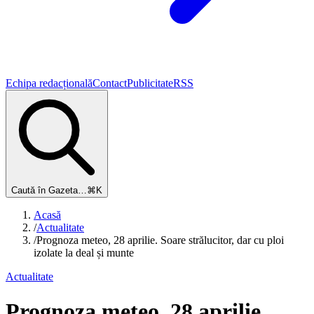
Echipa redacțională
Contact
Publicitate
RSS
Caută în Gazeta…
⌘K
Acasă
/
Actualitate
/
Prognoza meteo, 28 aprilie. Soare strălucitor, dar cu ploi
izolate la deal și munte
Actualitate
Prognoza meteo, 28 aprilie.