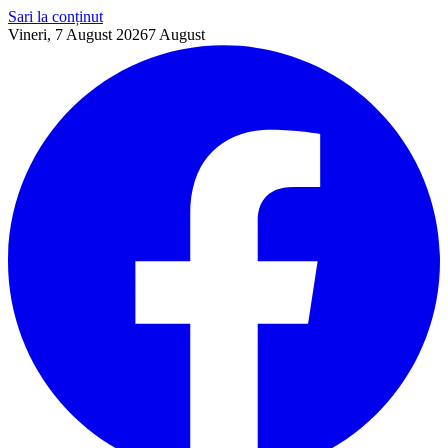
Sari la conținut
Vineri, 7 August 2026
7
August