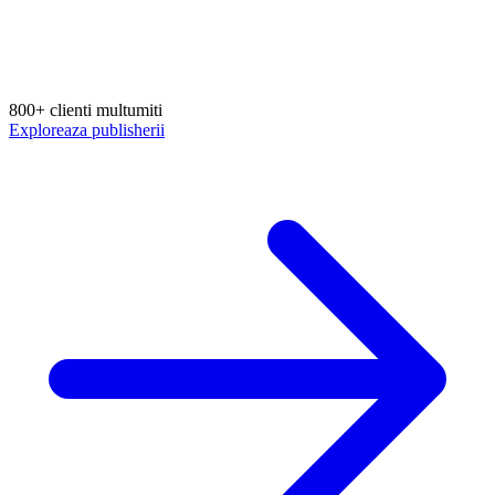
800+ clienti multumiti
Exploreaza publisherii