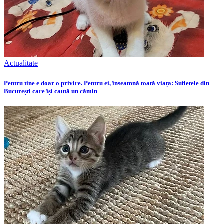
Actualitate
Pentru tine e doar o privire. Pentru ei, înseamnă toată viața: Sufletele din
București care își caută un cămin