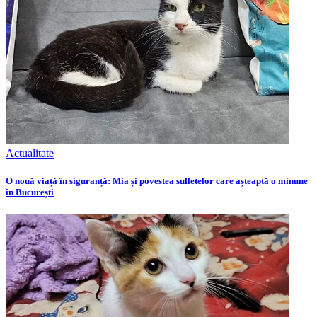
Actualitate
O nouă viață în siguranță: Mia și povestea sufletelor care așteaptă o minune
în București