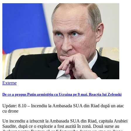
Externe
De ce a propus Putin armistițiu cu Ucraina pe 9 mai. Reacția lui Zelenski
Update: 8.10 – Incendiu la Ambasada SUA din Riad după un atac
cu drone
Un incendiu a izbucnit la Ambasada SUA din Riad, capitala Arabiei
Saudite, după ce o explozie a fost auzită în zonă. Două surse au