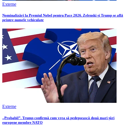
Externe
Nominalizări la Premiul Nobel pentru Pace 2026. Zelenski și Trump se află
printre numele vehiculate
Externe
„Probabil”. Trump confirmă cum vrea să pedepsească două mari țări
europene membre NATO