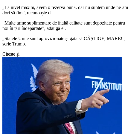
„La nivel maxim, avem o rezervă bună, dar nu suntem unde ne-am
dori să fim”, recunoaște el.
„Multe arme suplimentare de înaltă calitate sunt depozitate pentru
noi în țări îndepărtate”, adaugă el.
„Statele Unite sunt aprovizionate și gata să CÂȘTIGE, MARE!”,
scrie Trump.
Citește și