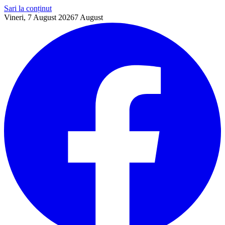
Sari la conținut
Vineri, 7 August 2026
7
August