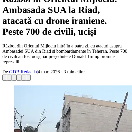
Ambasada SUA la Riad,
atacată cu drone iraniene.
Peste 700 de civili, uciși
Război din Orientul Mijlociu intră în a patra zi, cu atacuri asupra
Ambasadei SUA din Riad și bombardamente în Teheran. Peste 700
de civili au fost uciși, iar președintele Donald Trump promite
represalii.
De
GDB Redactia
|
4 mar. 2026
·
3
min citire
|