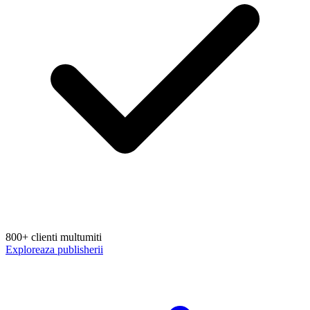
800+ clienti multumiti
Exploreaza publisherii