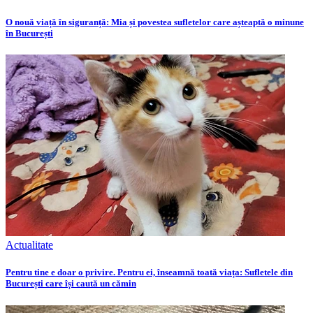
O nouă viață în siguranță: Mia și povestea sufletelor care așteaptă o minune
în București
Actualitate
Pentru tine e doar o privire. Pentru ei, înseamnă toată viața: Sufletele din
București care își caută un cămin