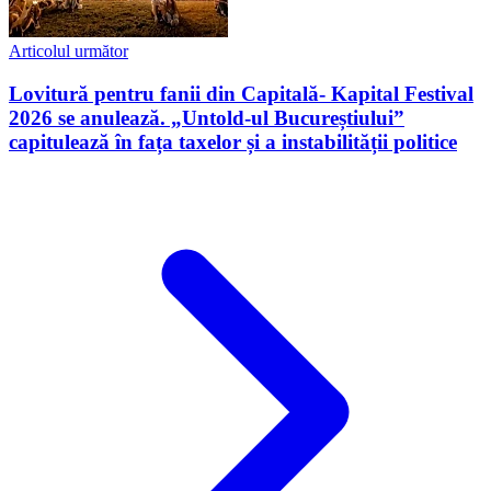
Articolul următor
Lovitură pentru fanii din Capitală- Kapital Festival
2026 se anulează. „Untold-ul Bucureștiului”
capitulează în fața taxelor și a instabilității politice