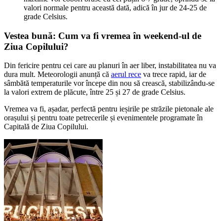
valori normale pentru această dată, adică în jur de 24-25 de
grade Celsius.
Vestea bună: Cum va fi vremea în weekend-ul de
Ziua Copilului?
Din fericire pentru cei care au planuri în aer liber, instabilitatea nu va
dura mult. Meteorologii anunță că
aerul rece
va trece rapid, iar de
sâmbătă temperaturile vor începe din nou să crească, stabilizându-se
la valori extrem de plăcute, între 25 și 27 de grade Celsius.
Vremea va fi, așadar, perfectă pentru ieșirile pe străzile pietonale ale
orașului și pentru toate petrecerile și evenimentele programate în
Capitală de Ziua Copilului.