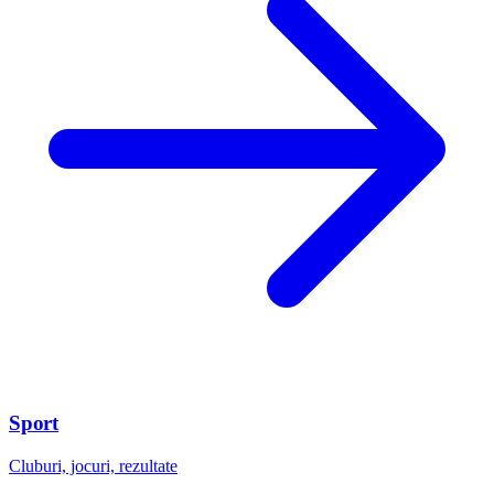
Sport
Cluburi, jocuri, rezultate