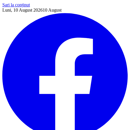
Sari la conținut
Luni, 10 August 2026
10
August