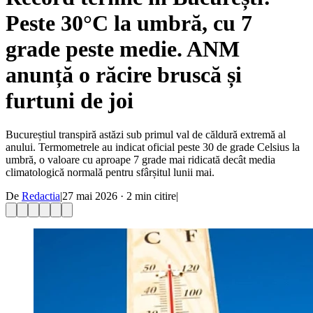
Peste 30°C la umbră, cu 7
grade peste medie. ANM
anunță o răcire bruscă și
furtuni de joi
Bucureștiul transpiră astăzi sub primul val de căldură extremă al
anului. Termometrele au indicat oficial peste 30 de grade Celsius la
umbră, o valoare cu aproape 7 grade mai ridicată decât media
climatologică normală pentru sfârșitul lunii mai.
De
Redactia
|
27 mai 2026
·
2
min citire
|