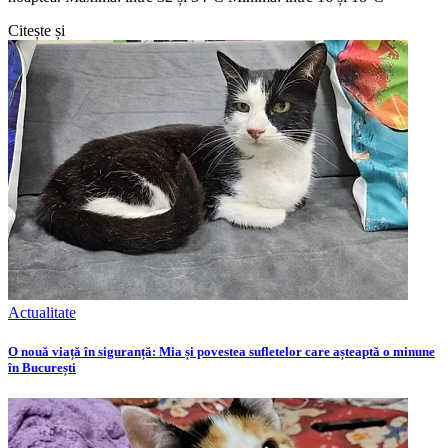
Citește și
Actualitate
O nouă viață în siguranță: Mia și povestea sufletelor care așteaptă o minune
în București