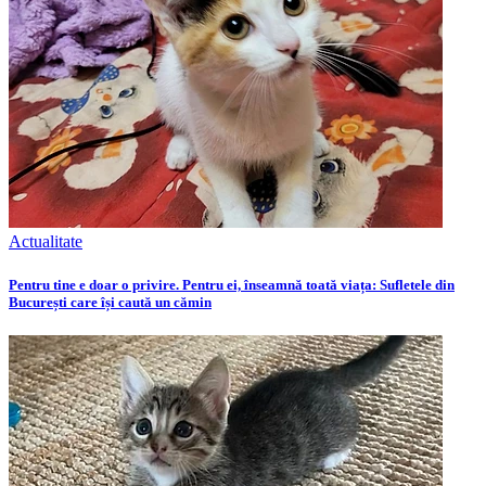
Actualitate
Pentru tine e doar o privire. Pentru ei, înseamnă toată viața: Sufletele din
București care își caută un cămin