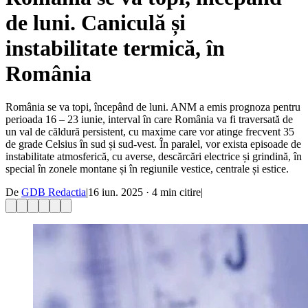
de luni. Caniculă și
instabilitate termică, în
România
România se va topi, începând de luni. ANM a emis prognoza pentru
perioada 16 – 23 iunie, interval în care România va fi traversată de
un val de căldură persistent, cu maxime care vor atinge frecvent 35
de grade Celsius în sud și sud-vest. În paralel, vor exista episoade de
instabilitate atmosferică, cu averse, descărcări electrice și grindină, în
special în zonele montane și în regiunile vestice, centrale și estice.
De
GDB Redactia
|
16 iun. 2025
·
4
min citire
|