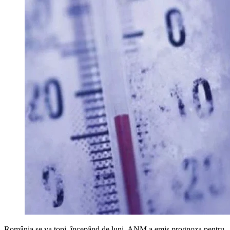
România se va topi, începând de luni. ANM a emis prognoza pentru