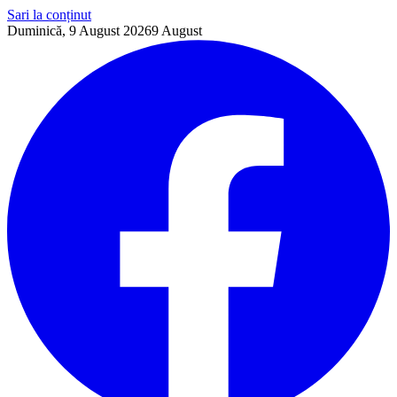
Sari la conținut
Duminică, 9 August 2026
9
August