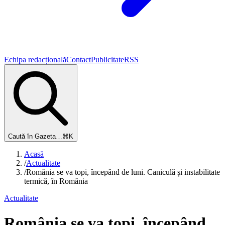
Echipa redacțională
Contact
Publicitate
RSS
Caută în Gazeta…
⌘K
Acasă
/
Actualitate
/
România se va topi, începând de luni. Caniculă și instabilitate
termică, în România
Actualitate
România se va topi, începând