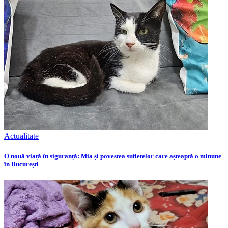
Actualitate
O nouă viață în siguranță: Mia și povestea sufletelor care așteaptă o minune
în București