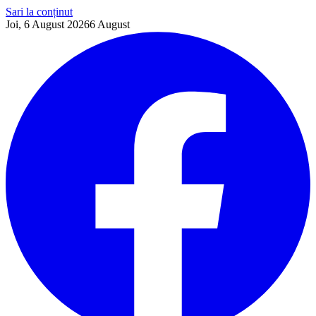
Sari la conținut
Joi, 6 August 2026
6
August