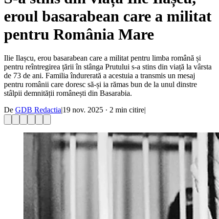
eroul basarabean care a militat
pentru România Mare
Ilie Ilașcu, erou basarabean care a militat pentru limba română și
pentru reîntregirea țării în stânga Prutului s-a stins din viață la vârsta
de 73 de ani. Familia îndurerată a acestuia a transmis un mesaj
pentru românii care doresc să-și ia rămas bun de la unul dinstre
stâlpii demnității românești din Basarabia.
De
GDB Redactia
|
19 nov. 2025
·
2
min citire
|