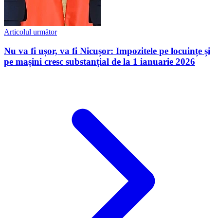
Articolul următor
Nu va fi ușor, va fi Nicușor: Impozitele pe locuințe și
pe mașini cresc substanțial de la 1 ianuarie 2026