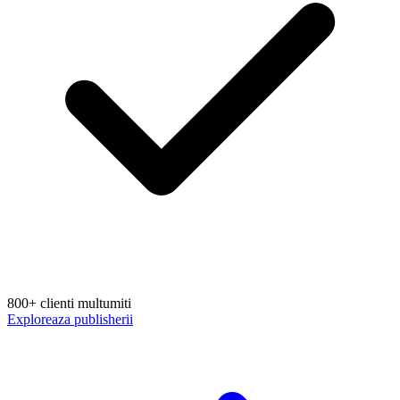
800+ clienti multumiti
Exploreaza publisherii