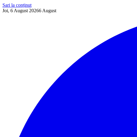
Sari la conținut
Joi, 6 August 2026
6
August