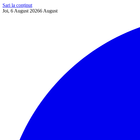
Sari la conținut
Joi, 6 August 2026
6
August