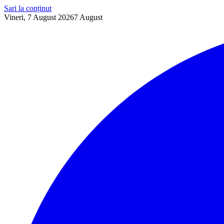
Sari la conținut
Vineri, 7 August 2026
7
August