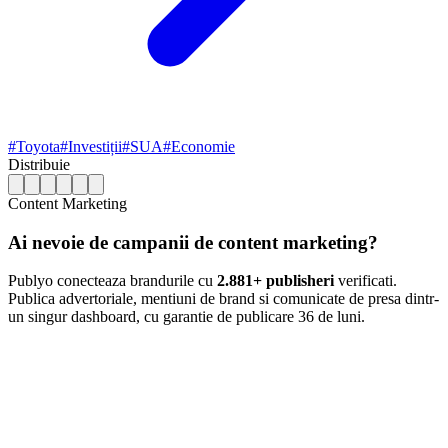
#
Toyota
#
Investiții
#
SUA
#
Economie
Distribuie
Content Marketing
Ai nevoie de campanii de content marketing?
Publyo conecteaza brandurile cu
2.881+ publisheri
verificati.
Publica advertoriale, mentiuni de brand si comunicate de presa dintr-
un singur dashboard, cu garantie de publicare 36 de luni.