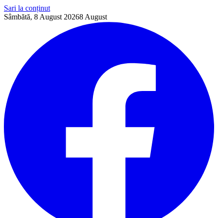
Sari la conținut
Sâmbătă, 8 August 2026
8
August