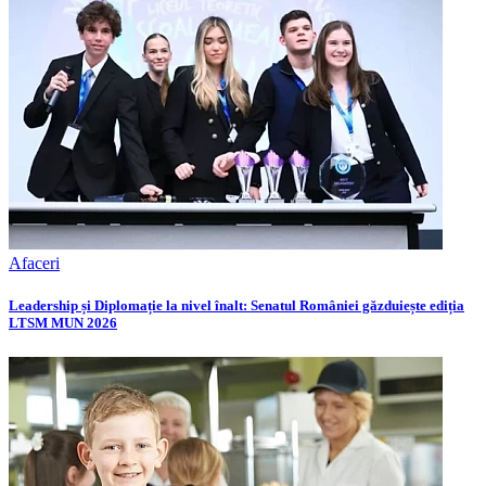
Afaceri
Leadership și Diplomație la nivel înalt: Senatul României găzduiește ediția
LTSM MUN 2026