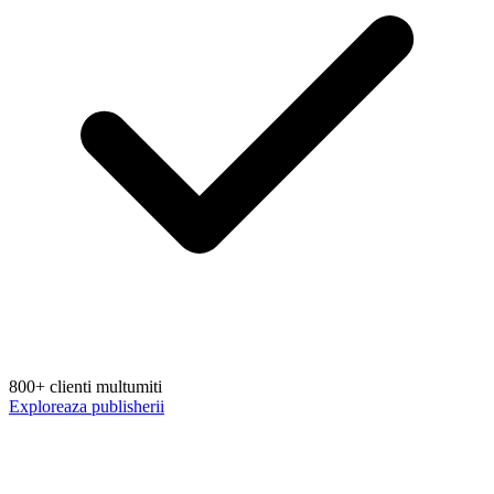
800+ clienti multumiti
Exploreaza publisherii