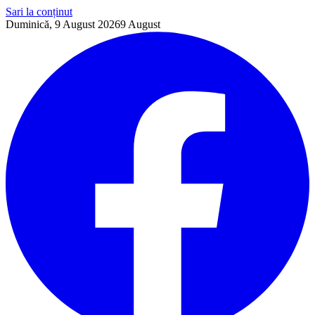
Sari la conținut
Duminică, 9 August 2026
9
August