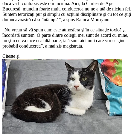
dacă va fi contrazis este o minciună. Aici, la Curtea de Apel
Bucureşti, muncim foarte mult, conducerea nu ne ajută de niciun fel.
Suntem terorizaţi pur şi simplu cu acţiuni disciplinare şi cu tot ce ştiţi
dumneavoastră că se întâmplă”, a spus Raluca Moroșanu.
„Nu vreau să vă spun cum este atmosfera şi în ce situaţie toxică şi
încordată suntem. O parte dintre colegii mei sunt de acord cu mine,
nu ştiu ce va face cealaltă parte, iată sunt aici unii care vor susţine
probabil conducerea”, a mai zis magistrata.
Citește și