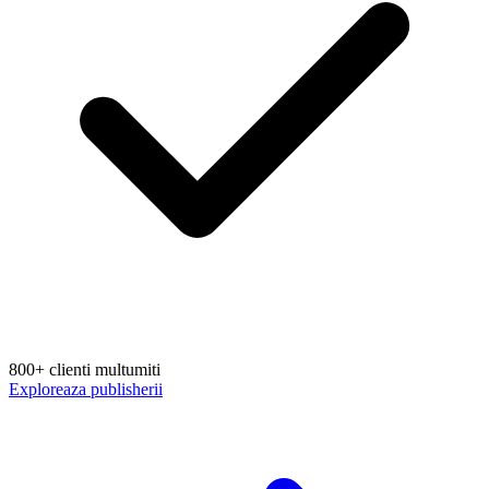
800+ clienti multumiti
Exploreaza publisherii