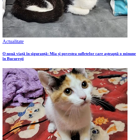
Actualitate
O nouă viață în siguranță: Mia și povestea sufletelor care așteaptă o minune
în București