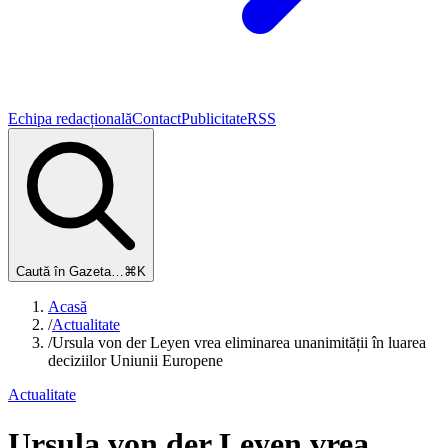
Echipa redacțională
Contact
Publicitate
RSS
Caută în Gazeta…
⌘K
Acasă
/
Actualitate
/
Ursula von der Leyen vrea eliminarea unanimității în luarea
deciziilor Uniunii Europene
Actualitate
Ursula von der Leyen vrea