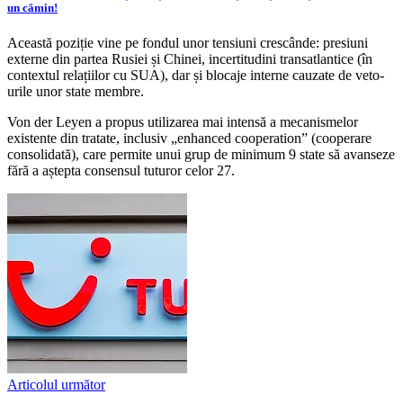
un cămin!
Această poziție vine pe fondul unor tensiuni crescânde: presiuni
externe din partea Rusiei și Chinei, incertitudini transatlantice (în
contextul relațiilor cu SUA), dar și blocaje interne cauzate de veto-
urile unor state membre.
Von der Leyen a propus utilizarea mai intensă a mecanismelor
existente din tratate, inclusiv „enhanced cooperation” (cooperare
consolidată), care permite unui grup de minimum 9 state să avanseze
fără a aștepta consensul tuturor celor 27.
Articolul următor