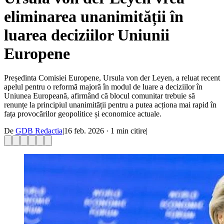
eliminarea unanimității în
luarea deciziilor Uniunii
Europene
Președinta Comisiei Europene, Ursula von der Leyen, a reluat recent
apelul pentru o reformă majoră în modul de luare a deciziilor în
Uniunea Europeană, afirmând că blocul comunitar trebuie să
renunțe la principiul unanimității pentru a putea acționa mai rapid în
fața provocărilor geopolitice și economice actuale.
De
GDB Redactia
|
16 feb. 2026
·
1
min citire
|