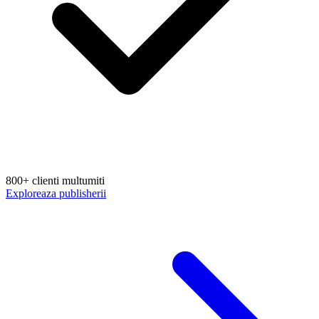
800+ clienti multumiti
Exploreaza publisherii