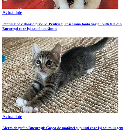
Actualitate
Pentru tine e doar o privire. Pentru ei, înseamnă toată viața: Sufletele din
București care își caută un cămin
Actualitate
Alertă de puf în București: Gașca de motănei și puiuți care își caută urgent