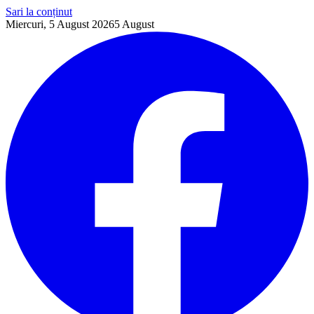
Sari la conținut
Miercuri, 5 August 2026
5
August