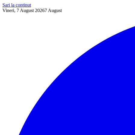
Sari la conținut
Vineri, 7 August 2026
7
August